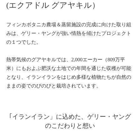
(エクアドル グアヤキル）
フィンカボタニカ農場＆蒸留施設の完成に向けた取り組
みは、ゲリー・ヤングが強い情熱を傾けたプロジェクト
の１つでした。
熱帯気候のグアヤキルでは、2,000エーカー（809万平
米）にもおよぶ肥沃な土地での年間を通じた収穫が可能
となり、イランイランをはじめ多様な植物たちが自然の
ままの姿でのびのびと栽培されています。
｢イランイラン」に込めた、ゲリー・ヤング
のこだわりと想い