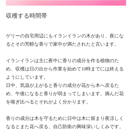
収穫する時間帯
ゲリーの自宅周辺にもイランイランの木があり、夜にな
るとその芳醇な香りで家中が満たされたと言います。
イランイランは主に夜中に香りの成分を作る植物のた
め、収穫は日の出から作業を始めて10時までには終える
ようにしています。
日中、気温が上がると香りの成分が花から木へ戻るた
め、午後になると香りが弱まってしまいます。摘んだ花
を嗅ぎ比べるとそれがよく分かります。
香りの成分は木を守るために日中は木に留まり夜涼しく
なるとまた花へ戻る、自己防衛の興味深いしくみです。