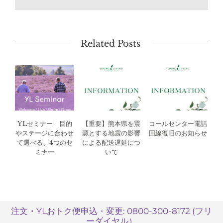
Related Posts
YLセミナー｜目的
【重要】熊本県を震
コールセンター電話
やステージに合わせ
源とする地震の影響
回線復旧のお知らせ
て選べる、4つのセ
による配送遅延につ
ミナー
いて
注文・YLおトク便申込・変更: 0800-300-8172 (フリ
ーダイヤル）