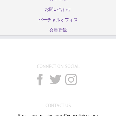
お問い合わせ
バーチャルオフィス
会員登録
CONNECT ON SOCIAL
CONTACT US
Email:
younglivingjapan@youngliving.com