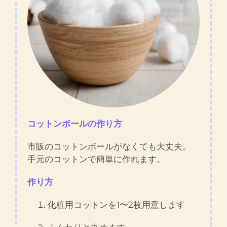
コットンボールの作り方
市販のコットンボールがなくても大丈夫。
手元のコットンで簡単に作れます。
作り方
化粧用コットンを1〜2枚用意します