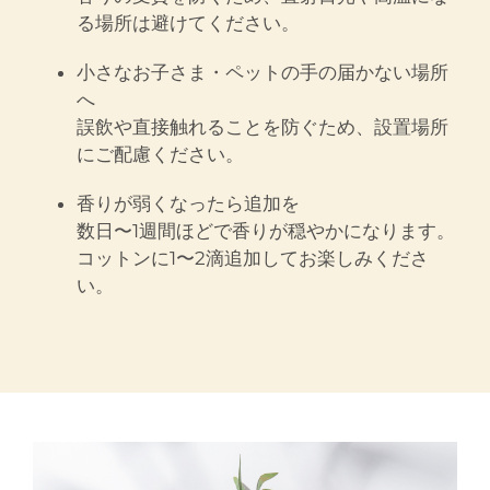
る場所は避けてください。
小さなお子さま・ペットの手の届かない場所
へ
誤飲や直接触れることを防ぐため、設置場所
にご配慮ください。
香りが弱くなったら追加を
数日〜1週間ほどで香りが穏やかになります。
コットンに1〜2滴追加してお楽しみくださ
い。