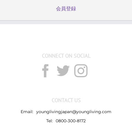
会員登録
CONNECT ON SOCIAL
CONTACT US
Email:
younglivingjapan@youngliving.com
Tel:
0800-300-8172