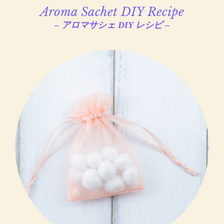
Aroma Sachet DIY Recipe
– アロマサシェ DIY レシピ –