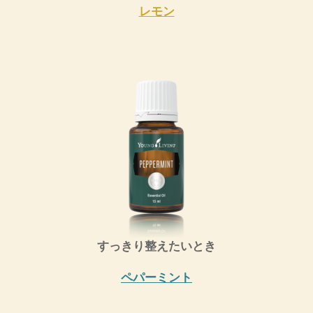
レモン
すっきり整えたいとき
ペパーミント