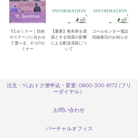
YLセミナー｜目的
【重要】熊本県を震
コールセンター電話
やステージに合わせ
源とする地震の影響
回線復旧のお知らせ
て選べる、4つのセ
による配送遅延につ
ミナー
いて
注文・YLおトク便申込・変更: 0800-300-8172 (フリ
ーダイヤル）
お問い合わせ
バーチャルオフィス