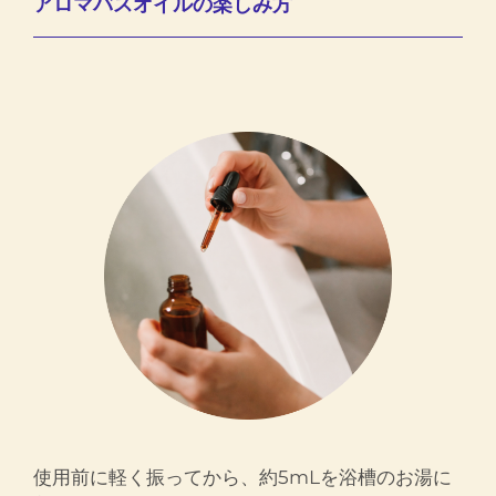
アロマバスオイルの楽しみ方
使用前に軽く振ってから、約5mLを浴槽のお湯に