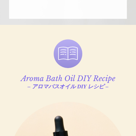
Aroma Bath Oil DIY Recipe
– アロマバスオイル DIY レシピ –