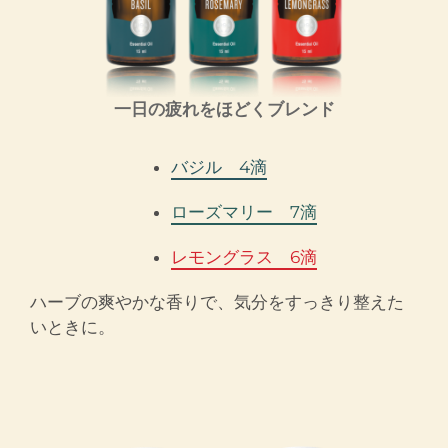
一日の疲れをほどくブレンド
バジル 4滴
ローズマリー 7滴
レモングラス 6滴
ハーブの爽やかな香りで、気分をすっきり整えた
いときに。