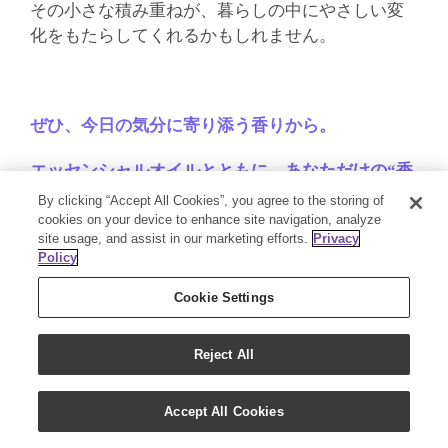
その小さな積み重ねが、暮らしの中にやさしい変
化をもたらしてくれるかもしれません。
ぜひ、今日の気分に寄り添う香りから。
エッセンシャルオイルとともに、あなただけの“香
りのある暮らし”を育てていきませんか。
By clicking “Accept All Cookies”, you agree to the storing of
cookies on your device to enhance site navigation, analyze
site usage, and assist in our marketing efforts.
Privacy
Policy
Cookie Settings
〜つくる時間も、香りのご褒美〜
Reject All
暮らしを彩る、
アロマDIYレシピ集
はこちら
Accept All Cookies