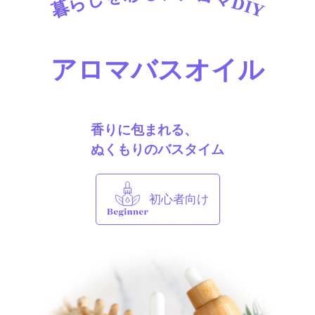
暮らしを彩る、アロマDIY
アロマバスオイル
香りに包まれる、
ぬくもりのバスタイム
初心者向け