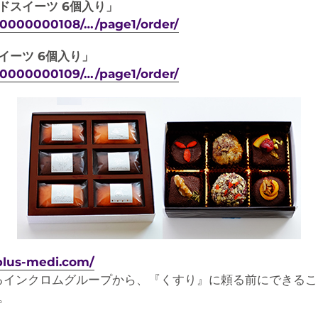
ドスイーツ 6個入り」
000000000108/…/page1/order/
イーツ 6個入り」
000000000109/…/page1/order/
plus-medi.com/
を誇るインクロムグループから、『くすり』に頼る前にできる
。