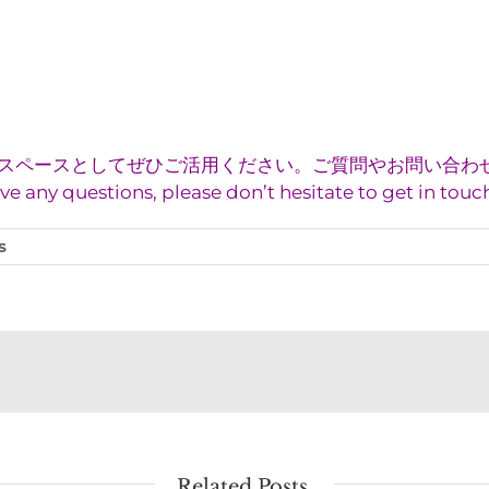
ースとしてぜひご活用ください。ご質問やお問い合わせはヤン
estions, please don’t hesitate to get in touch
s
Related Posts