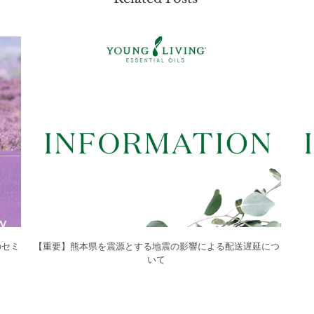
のセミ
【重要】熊本県を震源とする地震の影響による配送遅延につ
いて