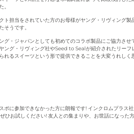
た。
クト担当をされていた方のお母様がヤング・リヴィング製
たそうです。
ング・ジャパンとしても初めてのコラボ製品にご協力させ
ング・リヴィング社やSeed to Sealが紹介されたリ
られるスイーツという形で提供できることを大変うれしく
スポに参加できなかった方に朗報です! インクロムプラス
。ぜひお試しください! 友人との集まりや、お世話になった