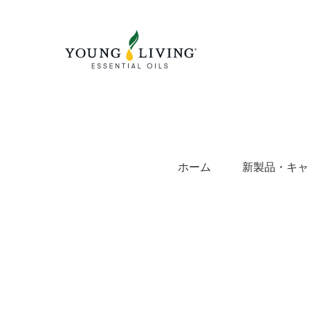
Skip
to
content
ホーム
新製品・キャ
View
Larger
Image