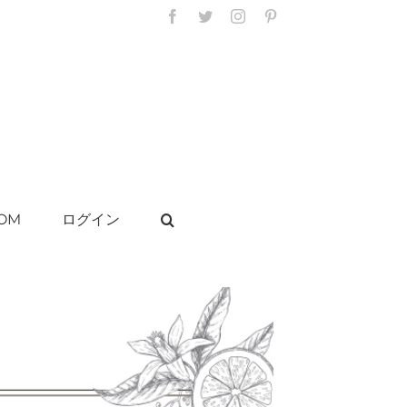
Facebook
Twitter
Instagram
Pinterest
OM
ログイン