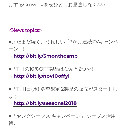
けするGrow!TVをぜひともお見逃しなく^^♪
<News topics>
■まだまだ続く、うれしい「3か月連続PVキャンペ
ーン」!
→
http://bit.ly/3monthcamp
■「11月の10％OFF製品はなんと2つ^^!」
→
http://bit.ly/nov10offyl
■「11月1日(水) 冬季限定 2製品の販売がスタートし
ます!」
→
http://bit.ly/seasonal2018
■「ヤングシーブス キャンペーン」 シーブス活用
術♪