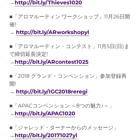
→
http://bit.ly/Thieves1020
■「アロマルーティン ワークショップ」11月26日開
催!
→
http://bit.ly/ARworkshopyl
■「アロマルーティン・コンテスト」11月5日(日)ま
で締切延長決定!
→
http://bit.ly/ARcontest1025
■「2018 グランド・コンベンション」参加登録再
開!
→
http://bit.ly/IGC2018reregi
■「APACコンベンション ～8つの魅力♪～」
→
http://bit.ly/APAC1020
■「ジャレッド・ターナーからのメッセージ」
→
http://bit.ly/20171027yl