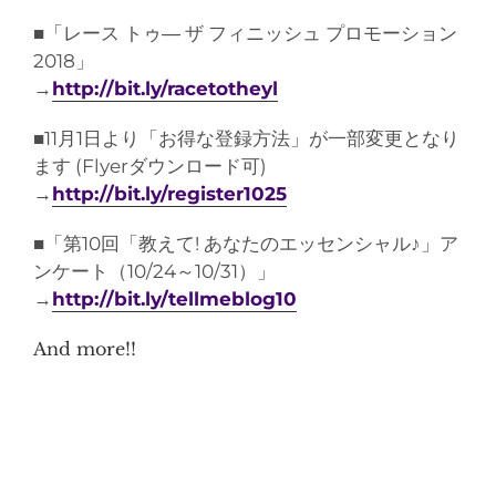
■「レース トゥ― ザ フィニッシュ プロモーション
2018」
→
http://bit.ly/racetotheyl
■11月1日より「お得な登録方法」が一部変更となり
ます (Flyerダウンロード可)
→
http://bit.ly/register1025
■「第10回「教えて! あなたのエッセンシャル♪」ア
ンケート（10/24～10/31）」
→
http://bit.ly/tellmeblog10
And more!!