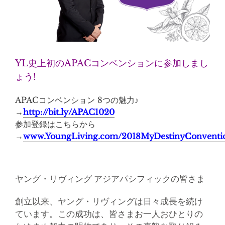
YL史上初のAPACコンベンションに参加しまし
ょう!
APACコンベンション 8つの魅力♪
→
http://bit.ly/APAC1020
参加登録はこちらから
→
www.YoungLiving.com/2018MyDestinyConventi
ヤング・リヴィング アジアパシフィックの皆さま
創立以来、ヤング・リヴィングは日々成長を続け
ています。この成功は、皆さまお一人おひとりの