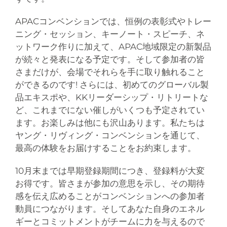
APACコンベンションでは、恒例の表彰式やトレー
ニング・セッション、キーノート・スピーチ、ネ
ットワーク作りに加えて、APAC地域限定の新製品
が続々と発表になる予定です。そして参加者の皆
さまだけが、会場でそれらを手に取り触れること
ができるのです! さらには、初めてのグローバル製
品エキスポや、KKリーダーシップ・リトリートな
ど、これまでにない催しがいくつも予定されてい
ます。お楽しみは他にも沢山あります。私たちは
ヤング・リヴィング・コンベンションを通じて、
最高の体験をお届けすることをお約束します。
10月末までは早期登録期間につき、登録料が大変
お得です。皆さまが参加の意思を示し、その期待
感を伝え広めることがコンベンションへの参加者
動員につながります。そしてあなた自身のエネル
ギーとコミットメントがチームに力を与えるので