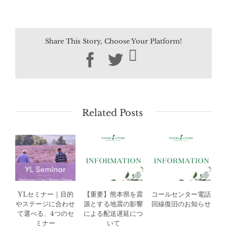
Share This Story, Choose Your Platform!
Facebook
Twitter
Related Posts
YLセミナー｜目的
【重要】熊本県を震
コールセンター電話
やステージに合わせ
源とする地震の影響
回線復旧のお知らせ
て選べる、4つのセ
による配送遅延につ
ミナー
いて