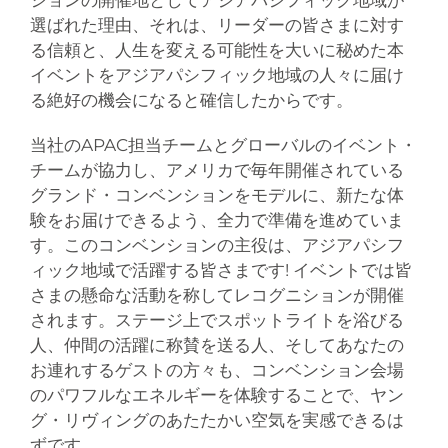
選ばれた理由、それは、リーダーの皆さまに対す
る信頼と、人生を変える可能性を大いに秘めた本
イベントをアジアパシフィック地域の人々に届け
る絶好の機会になると確信したからです。
当社のAPAC担当チームとグローバルのイベント・
チームが協力し、アメリカで毎年開催されている
グランド・コンベンションをモデルに、新たな体
験をお届けできるよう、全力で準備を進めていま
す。このコンベンションの主役は、アジアパシフ
ィック地域で活躍する皆さまです! イベントでは皆
さまの懸命な活動を称してレコグニションが開催
されます。ステージ上でスポットライトを浴びる
人、仲間の活躍に称賛を送る人、そしてあなたの
お連れするゲストの方々も、コンベンション会場
のパワフルなエネルギーを体験することで、ヤン
グ・リヴィングのあたたかい空気を実感できるは
ずです。