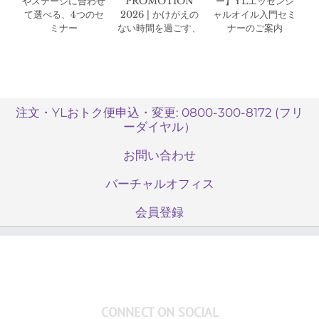
やステージに合わせ
PROMOTION
ー】YLエッセンシ
て選べる、4つのセ
2026 | かけがえの
ャルオイル入門セミ
ミナー
ない時間を過ごす、
ナーのご案内
特別な3日間。
注文・YLおトク便申込・変更: 0800-300-8172 (フリ
ーダイヤル）
お問い合わせ
バーチャルオフィス
会員登録
CONNECT ON SOCIAL