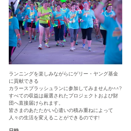
ランニングを楽しみながらにゲリー・ヤング基金
に貢献できる
カラースプラッシュランに参加してみませんか^^?
すべての収益は厳選されたプロジェクトおよび財
団へ直接届けられます。
皆さまのあたたかい心遣いの積み重ねによって
人々の生活を変えることができるのです!
日時