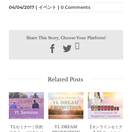
04/04/2017
|
イベント
|
0 Comments
Share This Story, Choose Your Platform!
Facebook
Twitter
Related Posts
YLセミナー｜目的
YL DREAM
【オンラインセミナ