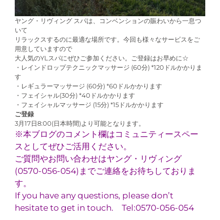
ヤング・リヴィング スパは、コンベンションの賑わいから一息つ
いて
リラックスするのに最適な場所です。今回も様々なサービスをご
用意していますので
大人気のYLスパにぜひご参加ください。ご登録はお早めに☆
・レインドロップテクニックマッサージ (60分) *120ドルかかりま
す
・レギュラーマッサージ (60分) *60ドルかかります
・フェイシャル(30分) *40ドルかかります
・フェイシャルマッサージ (15分) *15ドルかかります
ご登録
3月17日8:00(日本時間)より可能となります。
※本ブログのコメント欄はコミュニティースペー
スとしてぜひご活用ください。
ご質問やお問い合わせはヤング・リヴィング
(0570-056-054)までご連絡をお待ちしておりま
す。
If you have any questions, please don’t
hesitate to get in touch. Tel:0570-056-054