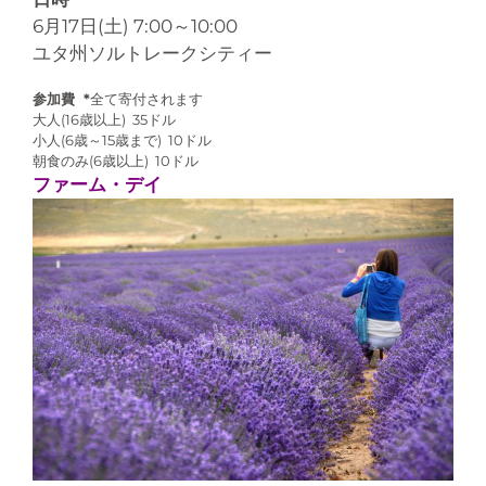
6月17日(土) 7:00～10:00
ユタ州ソルトレークシティー
参加費 *
全て寄付されます
大人(16歳以上) 35ドル
小人(6歳～15歳まで) 10ドル
朝食のみ(6歳以上) 10ドル
ファーム・デイ