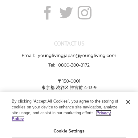
CONTACT US
Email:
younglivingjapan@youngliving.com
Tel:
0800-300-8172
〒150-0001
東京都 渋谷区 神宮前 4-13-9
表参道LHビル
By clicking “Accept All Cookies”, you agree to the storing of
cookies on your device to enhance site navigation, analyze
site usage, and assist in our marketing efforts.
Privacy
Policy
Cookie Settings