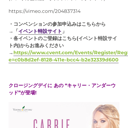
https://vimeo.com/204837314
・コンベンションの参加申込みはこちらから
→「
イベント特設サイト
」
・各イベントのご登録はこちら(イベント特設サイ
ト内)からお進みください
→
https://www.cvent.com/Events/Register/Re
e=c0b8d2ef-8128-411e-bcc4-b2e32339d600
クロージングデイに あの “キャリー・アンダーウ
ッド”が登場!