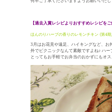
何卒ご了承くださいますようお願いいたし
【過去入賞レシピよりおすすめレシピをご
ほんのりハーブの香りのレモンチキン (第4期
3月はお花見や遠足、ハイキングなど、お
外でピクニックなんて素敵ですよね♪ ハ
とってもお手軽でお弁当のおかずにもオス