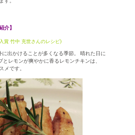
ます。
紹介】
入賞 竹中 充世さんのレシピ)
外に出かけることが多くなる季節。 晴れた日に
ーブとレモンが爽やかに香るレモンチキンは、
スメです。