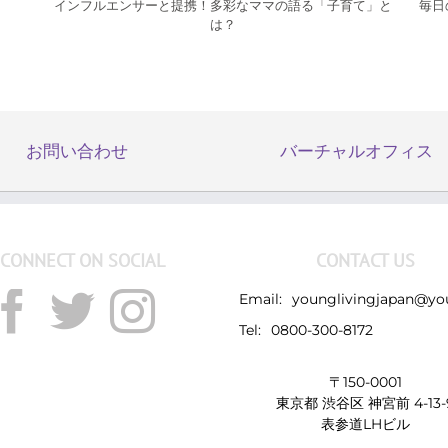
インフルエンサーと提携！多彩なママの語る「子育て」と
毎日
は？
お問い合わせ
バーチャルオフィス
CONNECT ON SOCIAL
CONTACT US
Email:
younglivingjapan@yo
Tel:
0800-300-8172
〒150-0001
東京都 渋谷区 神宮前 4-13-
表参道LHビル