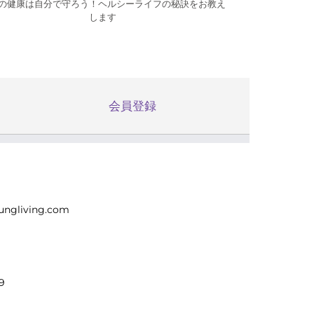
の健康は自分で守ろう！ヘルシーライフの秘訣をお教え
します
会員登録
ungliving.com
9