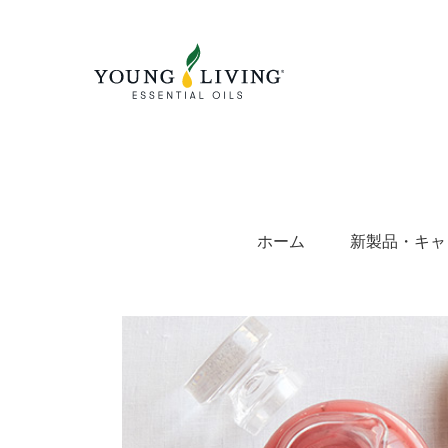
Skip
to
content
ホーム
新製品・キャ
View
Larger
Image