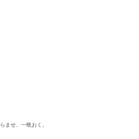
からませ、一晩おく。