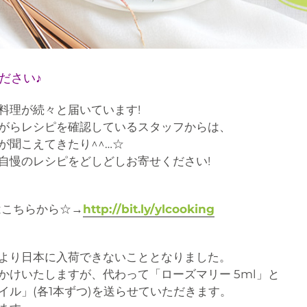
ださい♪
料理が続々と届いています!
がらレシピを確認しているスタッフからは、
が聞こえてきたり^^…☆
自慢のレシピをどしどしお寄せください!
はこちらから☆→
http://bit.ly/ylcooking
より日本に入荷できないこととなりました。
かけいたしますが、代わって「ローズマリー 5ml」と
ル」(各1本ずつ)を送らせていただきます。