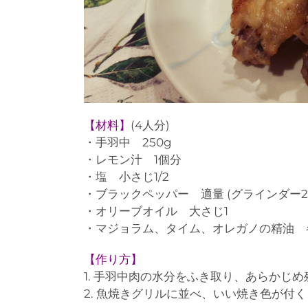
【材料】
(4人分)
・手羽中 250g
・レモン汁 1個分
・塩 小さじ1/2
・ブラックペッパー 適量 (グラインダー2
・オリーブオイル 大さじ1
・マジョラム、タイム、オレガノの精油 
【作り方】
1. 手羽中肉の水分をふき取り、あらかじ
2. 魚焼きグリルに並べ、いい焼き色が付