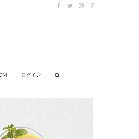
Facebook
Twitter
Instagram
Pinterest
OM
ログイン