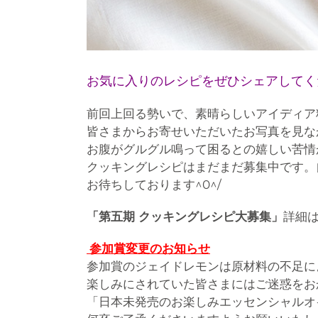
お気に入りのレシピをぜひシェアしてく
前回上回る勢いで、素晴らしいアイディア
皆さまからお寄せいただいたお写真を見な
お腹がグルグル鳴って困るとの嬉しい苦情
クッキングレシピはまだまだ募集中です。
お待ちしております^0^/
「第五期 クッキングレシピ大募集」
詳細
参加賞変更のお知らせ
参加賞のジェイドレモンは原材料の不足に
楽しみにされていた皆さまにはご迷惑をお
「日本未発売のお楽しみエッセンシャルオイ