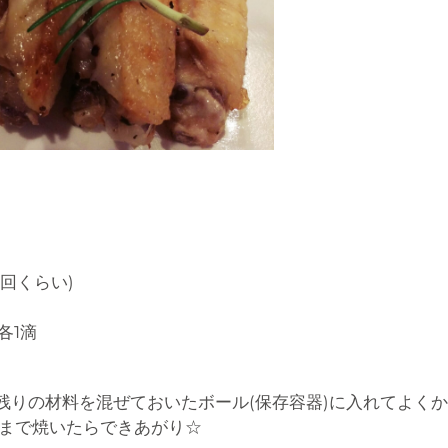
回くらい)
各1滴
め残りの材料を混ぜておいたボール(保存容器)に入れてよく
くまで焼いたらできあがり☆