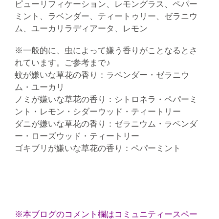
ピューリフィケーション、レモングラス、ペパー
ミント、ラベンダー、ティートゥリー、ゼラニウ
ム、ユーカリラディアータ、レモン
※一般的に、虫によって嫌う香りがことなるとさ
れています。ご参考まで♪
蚊が嫌いな草花の香り：ラベンダー・ゼラニウ
ム・ユーカリ
ノミが嫌いな草花の香り：シトロネラ・ペパーミ
ント・レモン・シダーウッド・ティートリー
ダニが嫌いな草花の香り：ゼラニウム・ラベンダ
ー・ローズウッド・ティートリー
ゴキブリが嫌いな草花の香り：ペパーミント
※本ブログのコメント欄はコミュニティースペー