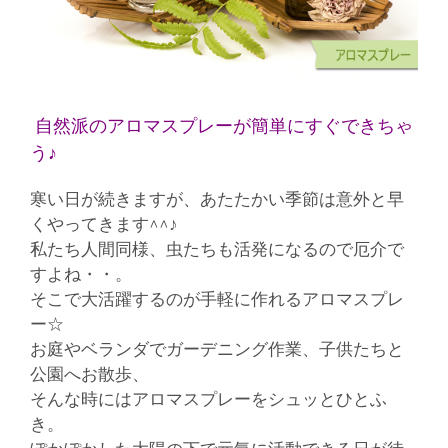
自然派のアロマスプレーが簡単にすぐできちゃ
う♪
寒い日が続きますが、あたたかい季節は意外と早
くやってきます^^♪
私たち人間同様、虫たちも活発になるので厄介で
すよね・・。
そこで大活躍するのが手軽に作れるアロマスプレ
ー☆
お庭やベランダでガーデニング作業、子供たちと
公園へお散歩、
そんな時にはアロマスプレーをシュッとひとふ
き。