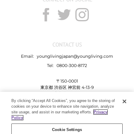
CONTACT US
Email:
younglivingjapan@youngliving.com
Tel:
0800-300-8172
〒150-0001
東京都 渋谷区 神宮前 4-13-9
表参道LHビル
By clicking “Accept All Cookies”, you agree to the storing of
cookies on your device to enhance site navigation, analyze
site usage, and assist in our marketing efforts.
Privacy
Policy
Cookie Settings