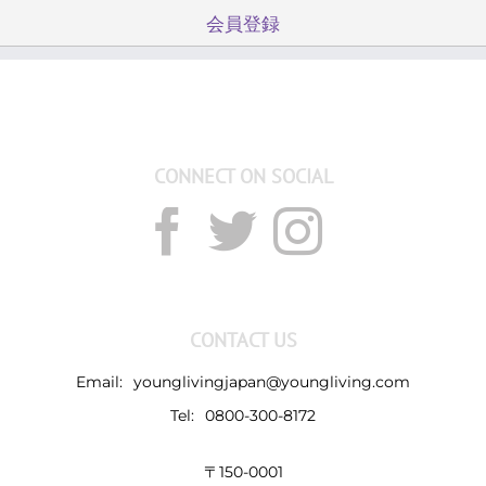
会員登録
CONNECT ON SOCIAL
CONTACT US
Email:
younglivingjapan@youngliving.com
Tel:
0800-300-8172
〒150-0001