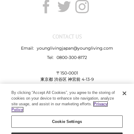
CONTACT US
Email:
younglivingjapan@youngliving.com
Tel:
0800-300-8172
〒150-0001
東京都 渋谷区 神宮前 4-13-9
表参道LHビル
By clicking “Accept All Cookies”, you agree to the storing of
cookies on your device to enhance site navigation, analyze
site usage, and assist in our marketing efforts.
Privacy
Policy
Cookie Settings