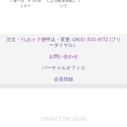
て選べる、4つのセ
による配送遅延につ
ミナー
いて
注文・YLおトク便申込・変更: 0800-300-8172 (フリ
ーダイヤル）
お問い合わせ
バーチャルオフィス
会員登録
CONNECT ON SOCIAL