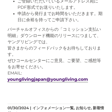
ご登録いただいているメールアドレス宛に
PDF形式でお送りいたします。
申請から発行までお時間をいただきます。期
日に余裕を持ってご申請下さい。
バーチャルオフィスからの「コミッション支払い
明細」ダウンロード機能のリリースにつまして、
ヤングリビングでは、
皆さまからのフィードバックをお待ちしておりま
す。
ぜひコールセンターにご意見、ご要望、ご感想等
をお寄せください。
EMAIL:
younglivingjapan@youngliving.com
01/30/2024
|
インフォメーション一覧
,
お知らせ
,
新着情