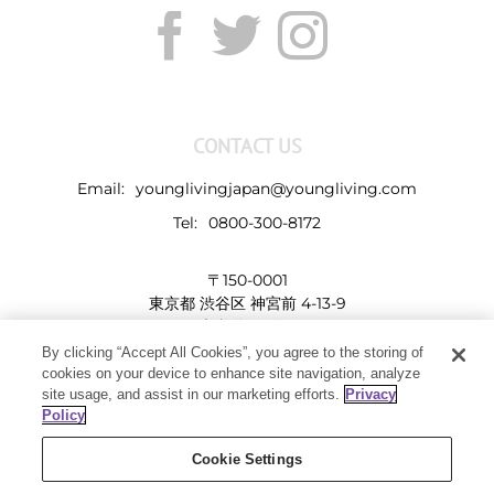
CONTACT US
Email:
younglivingjapan@youngliving.com
Tel:
0800-300-8172
〒150-0001
東京都 渋谷区 神宮前 4-13-9
表参道LHビル
By clicking “Accept All Cookies”, you agree to the storing of
cookies on your device to enhance site navigation, analyze
site usage, and assist in our marketing efforts.
Privacy
Policy
Cookie Settings