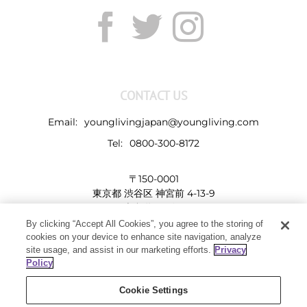
CONTACT US
Email:
younglivingjapan@youngliving.com
Tel:
0800-300-8172
〒150-0001
東京都 渋谷区 神宮前 4-13-9
表参道LHビル
By clicking “Accept All Cookies”, you agree to the storing of
cookies on your device to enhance site navigation, analyze
site usage, and assist in our marketing efforts.
Privacy
Policy
Cookie Settings