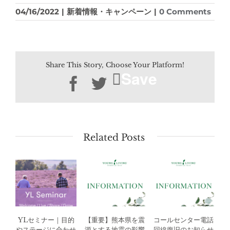
04/16/2022
|
新着情報・キャンペーン
|
0 Comments
Share This Story, Choose Your Platform!
Save
Facebook
Twitter
Related Posts
YLセミナー｜目的
【重要】熊本県を震
コールセンター電話
やステージに合わせ
源とする地震の影響
回線復旧のお知らせ