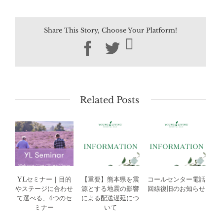
Share This Story, Choose Your Platform!
Facebook
Twitter
Related Posts
YLセミナー｜目的
【重要】熊本県を震
コールセンター電話
やステージに合わせ
源とする地震の影響
回線復旧のお知らせ
て選べる、4つのセ
による配送遅延につ
ミナー
いて