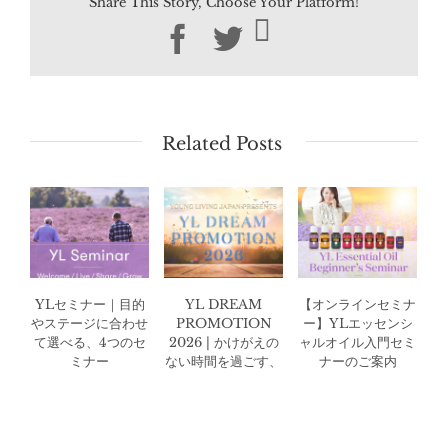
Share This Story, Choose Your Platform!
Facebook
Twitter
Related Posts
YLセミナー｜目的
YL DREAM
【オンラインセミナ
やステージに合わせ
PROMOTION
ー】YLエッセンシ
て選べる、4つのセ
2026 | かけがえの
ャルオイル入門セミ
ミナー
ない時間を過ごす、
ナーのご案内
特別な3日間。