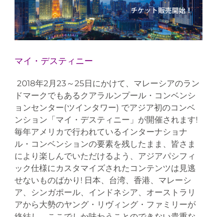
マイ・デスティニー
2018年2月23～25日にかけて、マレーシアのラン
ドマークでもあるクアラルンプール・コンベンシ
ョンセンター(ツインタワー) でアジア初のコンベ
ンション「マイ・デスティニー」が開催されます!
毎年アメリカで行われているインターナショナ
ル・コンベンションの要素を残したまま、皆さま
により楽しんでいただけるよう、アジアパシフィ
ック仕様にカスタマイズされたコンテンツは見逃
せないものばかり! 日本、台湾、香港、マレーシ
ア、シンガポール、インドネシア、オーストラリ
アから大勢のヤング・リヴィング・ファミリーが
終結し、ここでしか味わうことのできない貴重な