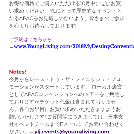
お得な価格でご購入いただける10月中にぜひお買
い求めください。YLにとって歴史的なイベントと
なるAPACをお見逃しのないよう、皆さまのご参加
を心よりお待ちしております!
ご予約はこちらから
→
www.YoungLiving.com/2018MyDestinyConventi
Notes!
今月からレース・トゥ・ザ・フィニッシュ・プロ
モーションがスタートしています。 ローカル褒賞
としてAPACコンベンションへのツアーをご用意し
ておりますがチケット代金は含まれておりませ
ん。各自お早目にお買い求めいただきますようお
願いいたします! ご質問等につきましては、日本支
社イベントチームまでEメールにてお問い合わせく
ださい。→
ylj.events@youngliving.com