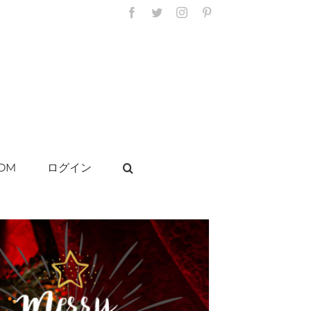
Facebook
Twitter
Instagram
Pinterest
OM
ログイン