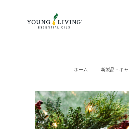
Skip
to
content
ホーム
新製品・キャ
View
Larger
Image