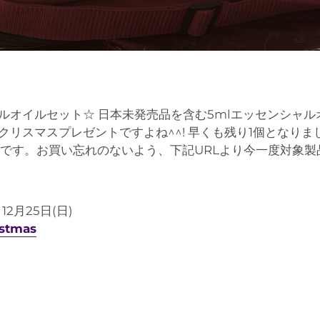
オイルセット☆ 日本未発売品を含む5mlエッセンシャルオ
リスマスプレゼントですよね^^! 早くも残り1個となりまし
です。お買い忘れのないよう、下記URLより今一度対象製
12月25日(日)
ristmas