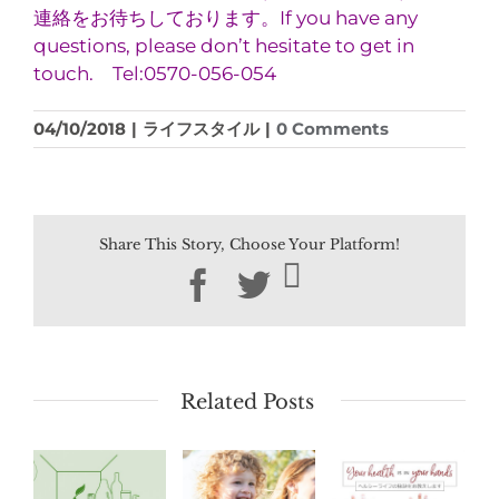
連絡をお待ちしております。If you have any
questions, please don’t hesitate to get in
touch. Tel:0570-056-054
04/10/2018
|
ライフスタイル
|
0 Comments
Share This Story, Choose Your Platform!
Facebook
Twitter
Related Posts