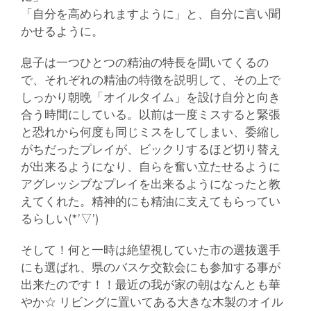
「自分を高められますように」と、自分に言い聞
かせるように。
息子は一つひとつの精油の特長を聞いてくるの
で、それぞれの精油の特徴を説明して、その上で
しっかり朝晩「オイルタイム」を設け自分と向き
合う時間にしている。以前は一度ミスすると緊張
と恐れから何度も同じミスをしてしまい、委縮し
がちだったプレイが、ビックリするほど切り替え
が出来るようになり、自らを奮い立たせるように
アグレッシブなプレイを出来るようになったと教
えてくれた。精神的にも精油に支えてもらってい
るらしい(*’▽’)
そして！何と一時は絶望視していた市の選抜選手
にも選ばれ、県のバスケ交歓会にも参加する事が
出来たのです！！最近の我が家の朝はなんとも華
やか☆ リビングに置いてある大きな木製のオイル