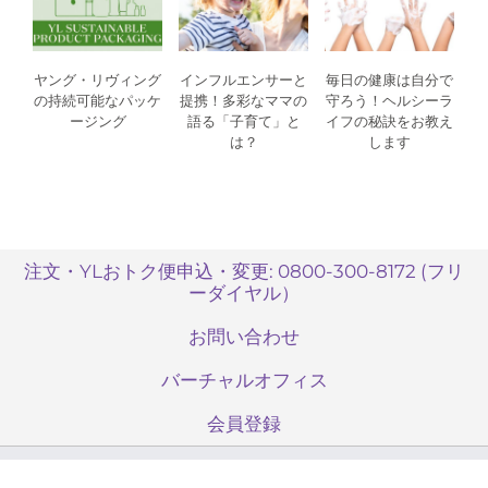
ヤング・リヴィング
インフルエンサーと
毎日の健康は自分で
の持続可能なパッケ
提携！多彩なママの
守ろう！ヘルシーラ
ージング
語る「子育て」と
イフの秘訣をお教え
は？
します
注文・YLおトク便申込・変更: 0800-300-8172 (フリ
ーダイヤル）
お問い合わせ
バーチャルオフィス
会員登録