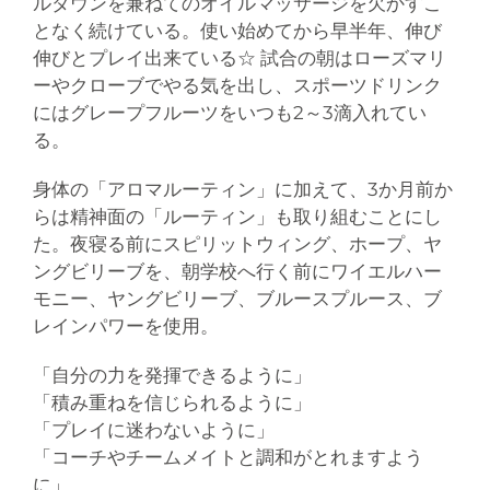
ルダウンを兼ねてのオイルマッサージを欠かすこ
となく続けている。使い始めてから早半年、伸び
伸びとプレイ出来ている☆ 試合の朝はローズマリ
ーやクローブでやる気を出し、スポーツドリンク
にはグレープフルーツをいつも2～3滴入れてい
る。
身体の「アロマルーティン」に加えて、3か月前か
らは精神面の「ルーティン」も取り組むことにし
た。夜寝る前にスピリットウィング、ホープ、ヤ
ングビリーブを、朝学校へ行く前にワイエルハー
モニー、ヤングビリーブ、ブルースプルース、ブ
レインパワーを使用。
「自分の力を発揮できるように」
「積み重ねを信じられるように」
「プレイに迷わないように」
「コーチやチームメイトと調和がとれますよう
に」