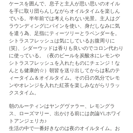
ケースを囲んで、息子と主人が思い思いのオイル
を手に取り団らんしながらオイルタイムを楽しん
でいる。半年前では考えられない光景。主人はグ
ラウンディングにパインを使い、身だしなみに気
を遣う為、足指にティーツリーとラベンダーを。
シトラスフレッシュは気にしているお腹周りに
(笑)、シダーウッドは香りも良いのでコロン代わり
に使っている。（夜のビールを炭酸水にレモンや
シトラスフレッシュを入れたものにチェンジ！な
んとも健康的☆）朝皆を送り出してからは私のテ
ィータイム＆オイルタイム。その日の気分でレモ
ンやオレンジを入れた紅茶を楽しみながらリラッ
クスタイム。
朝のルーティンはヤングヴァラー、レモングラ
ス、ローズマリー、出かける前には勿論YLホワイ
トアンジェリカ♪
生活の中で一番好きなのは夜のオイルタイム。お