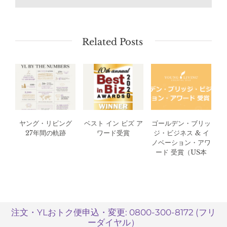
Related Posts
ヤング・リビング
ベスト イン ビズ ア
ゴールデン・ブリッ
27年間の軌跡
ワード受賞
ジ・ビジネス & イ
ノベーション・アワ
ード 受賞（US本
社）
注文・YLおトク便申込・変更: 0800-300-8172 (フリ
ーダイヤル）