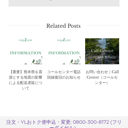
Related Posts
【重要】熊本県を震
コールセンター電話
お問い合わせ｜Call
源とする地震の影響
回線復旧のお知らせ
Center（コールセ
による配送遅延につ
ンター）
いて
注文・YLおトク便申込・変更: 0800-300-8172 (フリ
ーダイヤル）