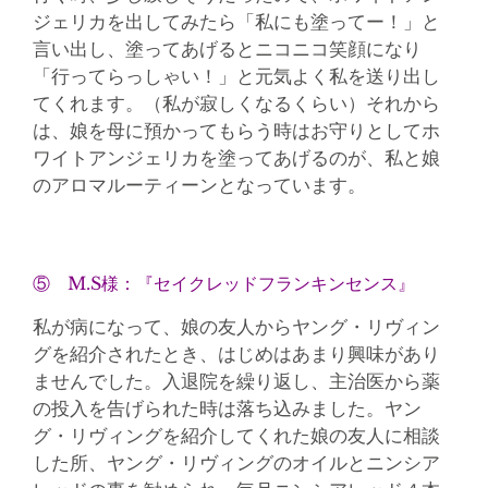
ジェリカを出してみたら「私にも塗ってー！」と
言い出し、塗ってあげるとニコニコ笑顔になり
「行ってらっしゃい！」と元気よく私を送り出し
てくれます。（私が寂しくなるくらい）それから
は、娘を母に預かってもらう時はお守りとしてホ
ワイトアンジェリカを塗ってあげるのが、私と娘
のアロマルーティーンとなっています。
⑤ M.S様：『セイクレッドフランキンセンス』
私が病になって、娘の友人からヤング・リヴィン
グを紹介されたとき、はじめはあまり興味があり
ませんでした。入退院を繰り返し、主治医から薬
の投入を告げられた時は落ち込みました。ヤン
グ・リヴィングを紹介してくれた娘の友人に相談
した所、ヤング・リヴィングのオイルとニンシア