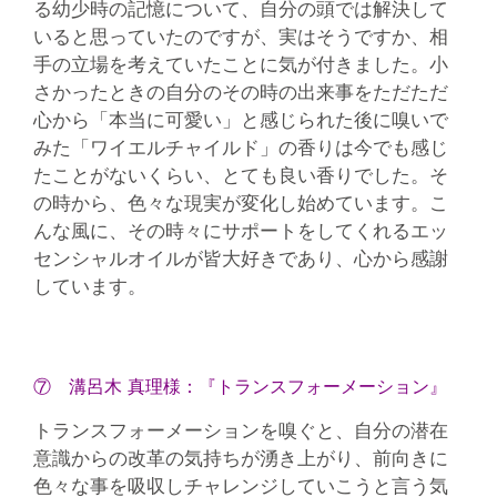
る幼少時の記憶について、自分の頭では解決して
いると思っていたのですが、実はそうですか、相
手の立場を考えていたことに気が付きました。小
さかったときの自分のその時の出来事をただただ
心から「本当に可愛い」と感じられた後に嗅いで
みた「ワイエルチャイルド」の香りは今でも感じ
たことがないくらい、とても良い香りでした。そ
の時から、色々な現実が変化し始めています。こ
んな風に、その時々にサポートをしてくれるエッ
センシャルオイルが皆大好きであり、心から感謝
しています。
⑦ 溝呂木 真理様：『トランスフォーメーション』
トランスフォーメーションを嗅ぐと、自分の潜在
意識からの改革の気持ちが湧き上がり、前向きに
色々な事を吸収しチャレンジしていこうと言う気