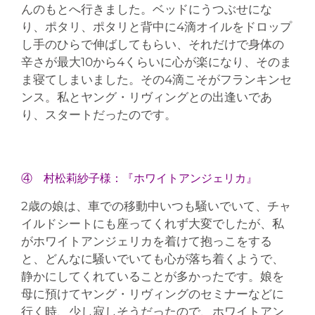
んのもとへ行きました。ベッドにうつぶせにな
り、ポタリ、ポタリと背中に4滴オイルをドロップ
し手のひらで伸ばしてもらい、それだけで身体の
辛さが最大10から4くらいに心が楽になり、そのま
ま寝てしまいました。その4滴こそがフランキンセ
ンス。私とヤング・リヴィングとの出逢いであ
り、スタートだったのです。
④ 村松莉紗子様：『ホワイトアンジェリカ』
2歳の娘は、車での移動中いつも騒いでいて、チャ
イルドシートにも座ってくれず大変でしたが、私
がホワイトアンジェリカを着けて抱っこをする
と、どんなに騒いでいても心が落ち着くようで、
静かにしてくれていることが多かったです。娘を
母に預けてヤング・リヴィングのセミナーなどに
行く時、少し寂しそうだったので、ホワイトアン