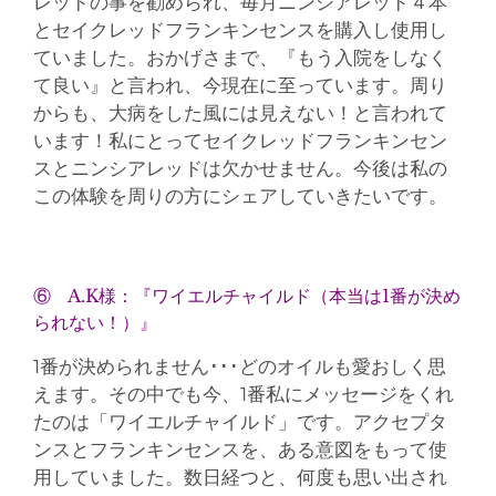
レッドの事を勧められ、毎月ニンシアレッド４本
とセイクレッドフランキンセンスを購入し使用し
ていました。おかげさまで、『もう入院をしなく
て良い』と言われ、今現在に至っています。周り
からも、大病をした風には見えない！と言われて
います！私にとってセイクレッドフランキンセン
スとニンシアレッドは欠かせません。今後は私の
この体験を周りの方にシェアしていきたいです。
⑥ A.K様：『ワイエルチャイルド（本当は1番が決め
られない！）』
1番が決められません･･･どのオイルも愛おしく思
えます。その中でも今、1番私にメッセージをくれ
たのは「ワイエルチャイルド」です。アクセプタ
ンスとフランキンセンスを、ある意図をもって使
用していました。数日経つと、何度も思い出され