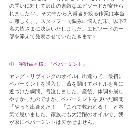
の問いに対して沢山の素敵なエピソードが寄せら
れました^^。その中から入賞者を絞る作業は本当
に難しく、、スタッフ一同悩みに悩んだ末、以下7
名の皆さまに決定いたしました。エピソードの一
部を添えて発表させていただきます♪
① 宇野由香様：『ペパーミント』
ヤング・リヴィングのオイルに出逢って、最初に
ペパーミントを購入し、蓋を開けてボトルを鼻に
近づけた瞬間、号泣しました。産後、体調を崩し
やすかったのですが、ペパーミントを嗅いだ瞬間
「やっと出逢えた！」「これで救われる！」と本
気で思いました。家族にも大活躍のオイルで、我
が家にペパーミントは欠かせません。