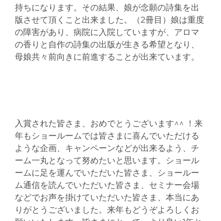
持ちになります。その結果、娘が念願の詩集を出
版させて頂くこと出来ました。（2冊目）娘は重度
の障害があり、病院に入院していますが、アロマ
の香りと自作の詩集の出版が生きる希望となり、
母娘共々前向きに前進することが出来ています。
入賞された皆さま、おめでとうございます^^ ！来
年もショールームでは皆さまに喜んでいただける
ような企画、キャンペーンなどが出来るよう、チ
ーム一丸となって努めたいと思います。ショール
ームに足を運んでいただいた皆さま、ショールー
ム通信を読んでいただいた皆さま、セミナー会場
などでお声を掛けていただいた皆さま、本当にあ
りがとうございました。来年もどうぞよろしくお