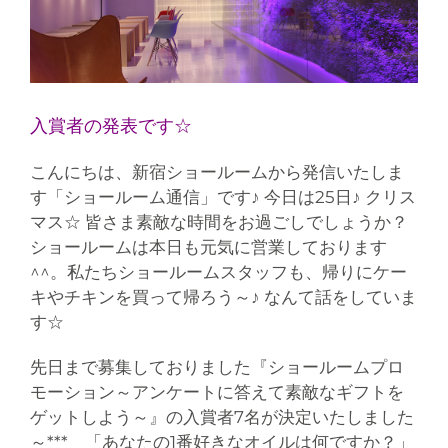
入賞者の発表です☆
こんにちは、新宿ショールームから発信いたしま
す「ショールーム通信」です♪ 今日は25日♪ クリス
マス☆ 皆さま素敵な時間をお過ごしでしょうか？
ショールームは本日も元気に営業しております
^^。私たちショールームスタッフも、帰りにケー
キやチキンを買って帰ろう～♪ なんて話をしていま
す☆
先日まで募集しておりました『ショールームプロ
モーション～アンケートに答えて素敵なギフトを
ゲットしよう～』の入賞者7名が決定いたしました
～*** 「あなたの1番好きなオイルは何ですか？」