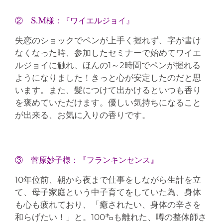
② S.M様：『ワイエルジョイ』
失恋のショックでペンが上手く握れず、字が書け
なくなった時、参加したセミナーで始めてワイエ
ルジョイに触れ、ほんの1～2時間でペンが握れる
ようになりました！きっと心が安定したのだと思
います。また、髪につけて出かけるといつも香り
を褒めていただけます。優しい気持ちになること
が出来る、お気に入りの香りです。
③ 菅原妙子様：『フランキンセンス』
10年位前、朝から夜まで仕事をしながら生計を立
て、母子家庭という中子育てをしていた為、身体
も心も疲れており、「癒されたい、身体の辛さを
和らげたい！」と。100㌔も離れた、噂の整体師さ