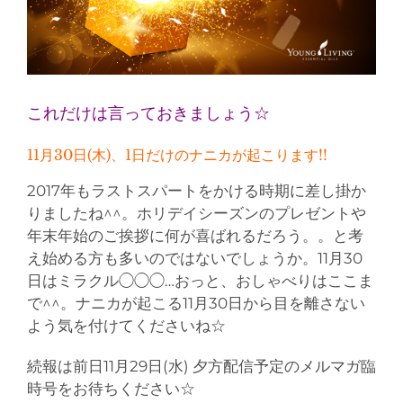
これだけは言っておきましょう☆
11月30日(木)、1日だけのナニカが起こります!!
2017年もラストスパートをかける時期に差し掛か
りましたね^^。ホリデイシーズンのプレゼントや
年末年始のご挨拶に何が喜ばれるだろう。。と考
え始める方も多いのではないでしょうか。11月30
日はミラクル◯◯◯…おっと、おしゃべりはここま
で^^。ナニカが起こる11月30日から目を離さない
よう気を付けてくださいね☆
続報は前日11月29日(水) 夕方配信予定のメルマガ臨
時号をお待ちください☆