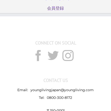
会員登録
CONNECT ON SOCIAL
CONTACT US
Email:
younglivingjapan@youngliving.com
Tel:
0800-300-8172
〒150-0001