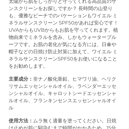
太陽から肌をしっかりと守ってくれる高品質のサ
ンスクリーンをお探しですか？ 長時間の山登り
も、優雅なビーチでのバケーションもワイエル ミ
ネラルサンスクリーン SPF50があれば安心です！
UVAからもUVBからもお肌を守ってくれます。植
物由来でミネラルを含み、しかもウォータープル
ーフです。お肌の老化が気になる方には、日傘や
帽子などの日焼け防止対策に加えて、ワイエル ミ
ネラルサンスクリーンSPF50をお使いになること
をお勧めします。
主要成分：
非ナノ酸化亜鉛、ヒマワリ油、ヘリク
リサムエッセンシャルオイル、ラベンダーエッセ
ンシャルオイル、キャロットシードエッセンシャ
ルオイル、フランキンセンスエッセンシャルオイ
ル
使用方法：
ムラ無く適量を塗ってください。日焼
け止めが肌に馴染むまで時間がかかるため、15分