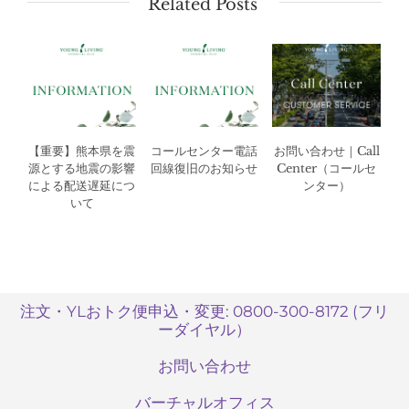
Related Posts
【重要】熊本県を震
コールセンター電話
お問い合わせ｜Call
源とする地震の影響
回線復旧のお知らせ
Center（コールセ
による配送遅延につ
ンター）
いて
注文・YLおトク便申込・変更: 0800-300-8172 (フリ
ーダイヤル）
お問い合わせ
バーチャルオフィス