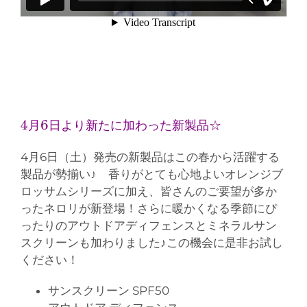
4月6日より新たに加わった新製品☆
4月6日（土）発売の新製品は
この
春
から活躍する
製品
が勢揃い♪ 香りがとても心地よい
オレンジブ
ロッサムシリーズに加え、皆さんのご要望が多か
ったネロリが新登場！
さらに暖かくなる季節にぴ
ったりのアウトドアディフェンスとミネラルサン
スクリーンも加わりました♪この機会に是非お
試し
ください！
サンスクリーン SPF50