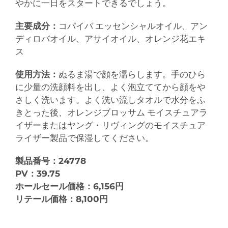
やかに一日をスタートできるでしょう。
主要成分：
コパイバ エッセンシャルオイル、アン
ディロバオイル、アサイオイル、オレンジ花エキ
ス
使用方法：
ぬるま湯で顔を濡らします。手のひら
に少量の洗顔料を出し、よく泡立ててから顔をや
さしく洗います。よく洗い流しタオルで水分をふ
きとった後、オレンジブロッサム モイスチュアラ
イザーまたはヤング・リヴィングのモイスチュア
ライザー製品で保湿してください。
製品番号：24778
PV：39.75
ホールセール価格：6,156円
リテール価格：8,100円