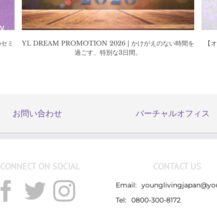
のセミ
YL DREAM PROMOTION 2026 | かけがえのない時間を
【オ
過ごす、特別な3日間。
お問い合わせ
バーチャルオフィス
CONNECT ON SOCIAL
CONTACT US
Email:
younglivingjapan@yo
Tel:
0800-300-8172