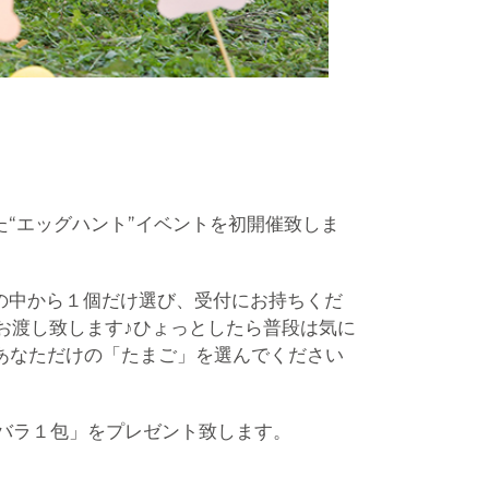
“エッグハント”イベントを初開催致しま
の中から１個だけ選び、受付にお持ちくだ
お渡し致します♪ひょっとしたら普段は気に
あなただけの「たまご」を選んでください
バラ１包」をプレゼント致します。