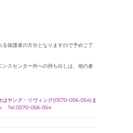
れる保護者の方分となりますので予めご了
エンスセンター外への持ち出しは、他の参
グ・リヴィング(0570-056-054)ま
. Tel:0570-056-054