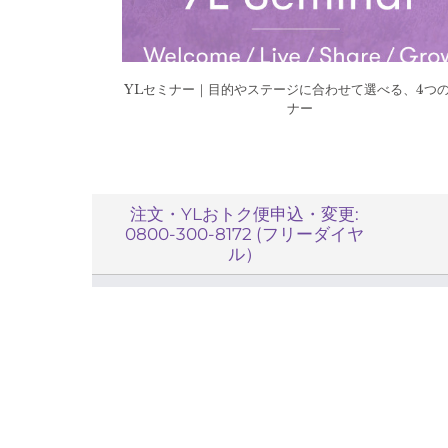
YLセミナー｜目的やステージに合わせて選べる、4つ
ナー
注文・YLおトク便申込・変更:
0800-300-8172 (フリーダイヤ
ル）