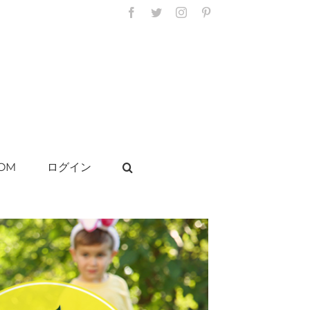
Facebook
Twitter
Instagram
Pinterest
OM
ログイン