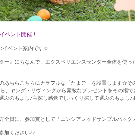
ーイベント開催！
のイベント案内です☆
ター』にちなんで、エクスペリエンスセンター全体を使った
のあちらこちらにカラフルな「たまご」を設置します☆そ
たら、ヤング・リヴィングから素敵なプレゼントをその場で
選ぶのもよし♪宝探し感覚でじっくり探して選ぶのもよし♪
方全員に、参加賞として「ニンシアレッドサンプルパック 
参加ください^^