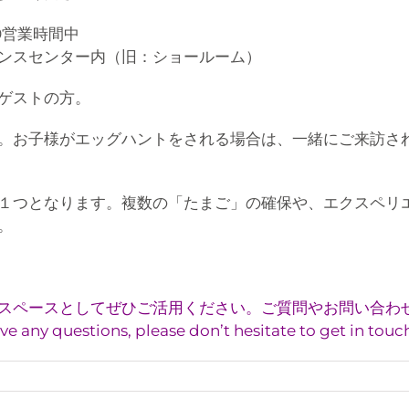
00営業時間中
ンスセンター内（旧：ショールーム）
ゲストの方。
。お子様がエッグハントをされる場合は、一緒にご来訪さ
１つとなります。複数の「たまご」の確保や、エクスペリ
。
ースとしてぜひご活用ください。ご質問やお問い合わせはヤン
estions, please don’t hesitate to get in touch