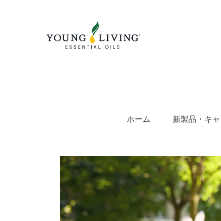
Skip
to
content
ホーム
新製品・キャ
View
Larger
Image