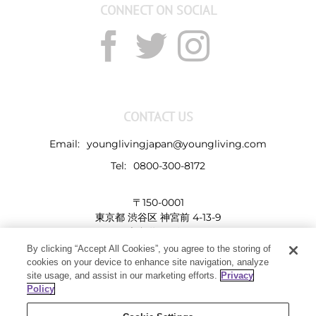
CONNECT ON SOCIAL
CONTACT US
Email:
younglivingjapan@youngliving.com
Tel:
0800-300-8172
〒150-0001
東京都 渋谷区 神宮前 4-13-9
表参道LHビル
By clicking “Accept All Cookies”, you agree to the storing of
cookies on your device to enhance site navigation, analyze
site usage, and assist in our marketing efforts.
Privacy
Policy