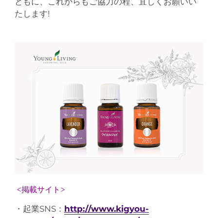
ともに、これからもご協力の程、宜しくお願いい
たします!
<掲載サイト>
・起業SNS：
http://www.kigyou-