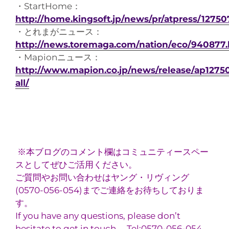
・StartHome：
http://home.kingsoft.jp/news/pr/atpress/12750
・とれまがニュース：
http://news.toremaga.com/nation/eco/940877
・Mapionニュース：
http://www.mapion.co.jp/news/release/ap1275
all/
※本ブログのコメント欄はコミュニティースペー
スとしてぜひご活用ください。
ご質問やお問い合わせはヤング・リヴィング
(0570-056-054)までご連絡をお待ちしておりま
す。
If you have any questions, please don’t
hesitate to get in touch. Tel:0570-056-054