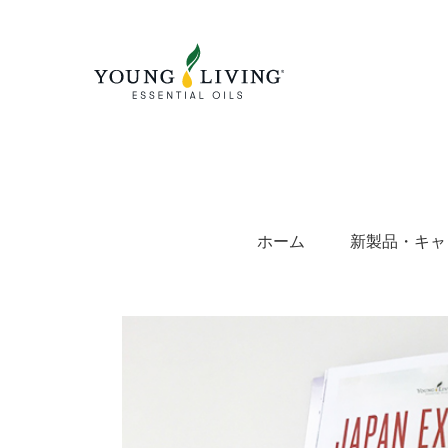
Skip
to
content
ホーム
新製品・キャ
View
Larger
Image