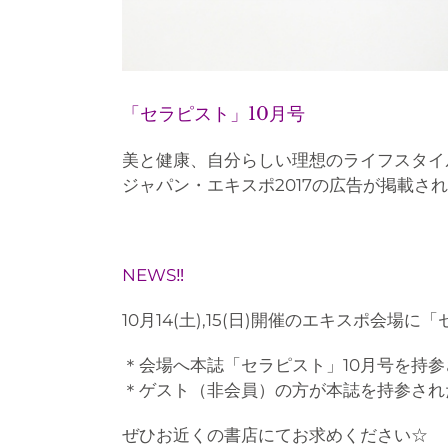
「セラピスト」10月号
美と健康、自分らしい理想のライフスタイ
ジャパン・エキスポ2017の広告が掲載さ
NEWS‼︎
10月14(土),15(日)開催のエキスポ会
＊会場へ本誌「セラピスト」10月号を持
＊ゲスト（非会員）の方が本誌を持参され
ぜひお近くの書店にてお求めください☆