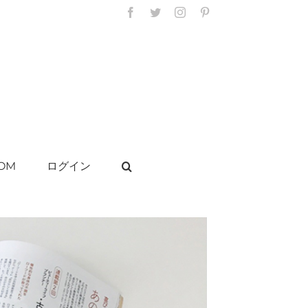
Facebook
Twitter
Instagram
Pinterest
OM
ログイン