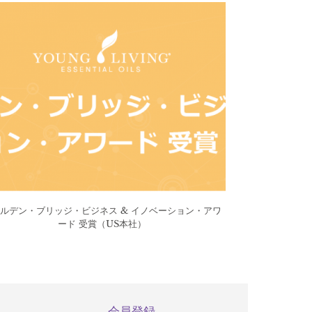
ルデン・ブリッジ・ビジネス & イノベーション・アワ
ード 受賞（US本社）
会員登録