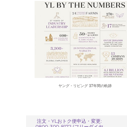
ヤング・リビング 27年間の軌跡
注文・YLおトク便申込・変更:
0800-300-8172 (フリーダイヤ