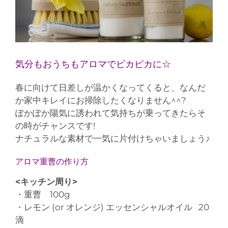
気分もおうちもアロマでピカピカに☆
春に向けて日差しが温かくなってくると、なんだ
か家中キレイにお掃除したくなりません^^?
ぽかぽか陽気に誘われて気持ちが乗ってきたらそ
の時がチャンスです!
ナチュラルな素材で一気に片付けちゃいましょう♪
アロマ重曹の作り方
<キッチン周り>
・重曹 100g
・レモン (or オレンジ) エッセンシャルオイル 20
滴