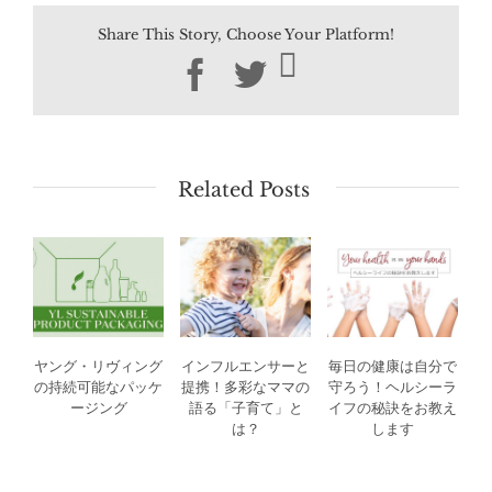
Share This Story, Choose Your Platform!
Facebook
Twitter
Related Posts
ヤング・リヴィング
インフルエンサーと
毎日の健康は自分で
の持続可能なパッケ
提携！多彩なママの
守ろう！ヘルシーラ
ージング
語る「子育て」と
イフの秘訣をお教え
は？
します