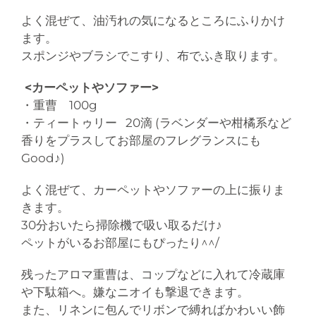
よく混ぜて、油汚れの気になるところにふりかけ
ます。
スポンジやブラシでこすり、布でふき取ります。
<カーペットやソファー>
・重曹 100g
・ティートゥリー 20滴 (ラベンダーや柑橘系など
香りをプラスしてお部屋のフレグランスにも
Good♪)
よく混ぜて、カーペットやソファーの上に振りま
きます。
30分おいたら掃除機で吸い取るだけ♪
ペットがいるお部屋にもぴったり^^/
残ったアロマ重曹は、コップなどに入れて冷蔵庫
や下駄箱へ。嫌なニオイも撃退できます。
また、リネンに包んでリボンで縛ればかわいい飾