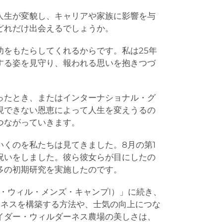
人生が変貌し、キャリアや家族に影響を与
どれだけ出会えるでしょうか。
をもたらしてくれるからです。私は25年
する姿を見守り、報われる思いを抱きつづ
ったとき、またはインターナショナル・グ
現できない恩恵によって人生を変えうるの
つながっていきます。
くのを私たちは見てきました。8月の第1
祝いをしました。彼ら彼女らが目にしたの
多の初期研究を実施したのです。
イアン・ウィル・メンズ・キャンプI）」に続き、
ジネスを構築する方法や、士気の向上につな
イダー・ウィルダーネス農場の美しさは、