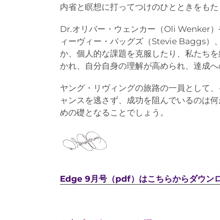
内省と瞑想に打ってつけのひとときをもた
Dr.オリバー・ウェンカー（Oli Wenke
ィーヴィー・バッグズ（Stevie Bagg
か、個人的な課題を克服したり、私たちを
かれ、自分自身の理解が高められ、達成へ
ヤング・リヴィングの旅路の一員として、
ャンスを逃さず、成功を阻んでいるのは何
めの礎となることでしょう。
Edge 9月号（pdf）はこちらからダウン