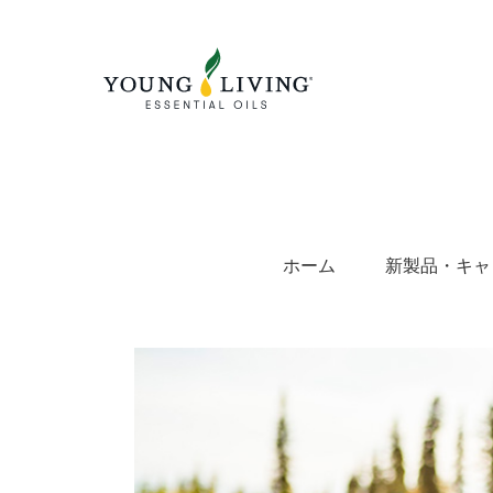
Skip
to
content
ホーム
新製品・キャ
View
Larger
Image