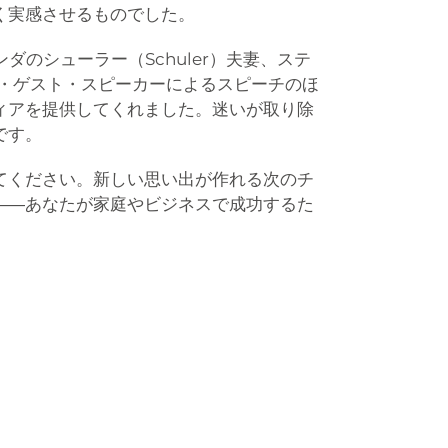
く実感させるものでした。
レンダのシューラー（Schuler）夫妻、ステ
シャル・ゲスト・スピーカーによるスピーチのほ
ィアを提供してくれました。迷いが取り除
です。
てください。新しい思い出が作れる次のチ
――あなたが家庭やビジネスで成功するた