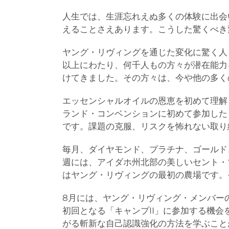
人生では、生涯忘れえぬ多くの体験に出会
えることさえあります。こうした驚くべき
ヤング・リヴィングを通じた変化に驚く人
以上にわたり、何千人もの方々が潜在能力
けてきました。その方々は、今や他の多く
エッセンシャルオイルの恩恵を初めて理解
ランド・コンベンションに初めて参加した
です。課題の克服、リスクを怖れない取り
毎月、ダイヤモンド、プラチナ、ゴールド
週には、アイダホ州北部の美しいセント・
はヤング・リヴィングの最初の農場です。
8月には、ヤング・リヴィング・メンバーの男性
初回となる「キャンプII」に参加する機
がる斬新な自己認識強化の方法を学ぶこと