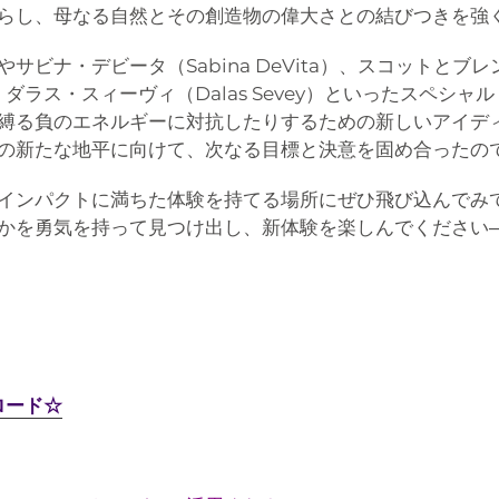
らし、母なる自然とその創造物の偉大さとの結びつきを強
r）やサビナ・デビータ（Sabina DeVita）、スコットとブ
s）、ダラス・スィーヴィ（Dalas Sevey）といったスペ
縛る負のエネルギーに対抗したりするための新しいアイデ
の新たな地平に向けて、次なる目標と決意を固め合ったの
インパクトに満ちた体験を持てる場所にぜひ飛び込んでみ
かを勇気を持って見つけ出し、新体験を楽しんでください
ロード☆