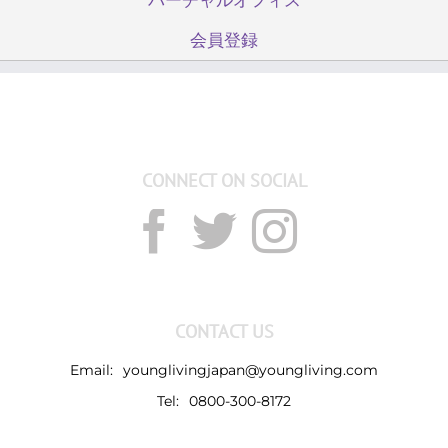
会員登録
CONNECT ON SOCIAL
CONTACT US
Email:
younglivingjapan@youngliving.com
Tel:
0800-300-8172