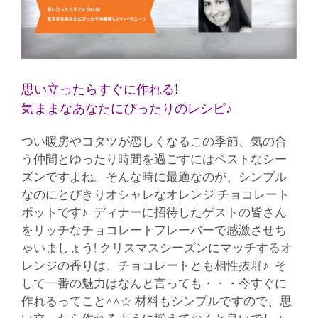
思い立ったらすぐに作れる!
気ままなあなたにぴったりのレシピ♪
つい暖房やコタツが恋しくなるこの季節、気の合
う仲間とゆったり時間を過ごすにはベストなシー
ズンですよね。そんな時に最適なのが、シンプル
なのにとびきりオシャレなオレンジ チョコレート
ポットです♪ ディナーに招待したゲストの皆さん
をリッチなチョコレートフレーバーで感激させち
ゃいましょう! クリスマスシーズンにマッチするオ
レンジの香りは、チョコレートとも相性抜群♪ そ
して一番の魅力はなんと言っても・・・今すぐに
作れるってこと^^☆ 材料もシンプルですので、思