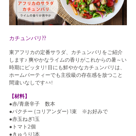
カチュンバリ??
東アフリカの定番サラダ、カチュンバリをご紹介
します♪ 爽やかなライムの香りがこれからの暑～い
時期にピッタリ! 目にも鮮やかなカチュンバリは、
ホームパーティーでも主役級の存在感を放つこと
間違いなしです^^!
【材料】
●赤/青唐辛子 数本
●パクチー (コリアンダー) 1束 ※お好みで
●赤玉ねぎ1玉
●トマト2個
●きゅうり1本