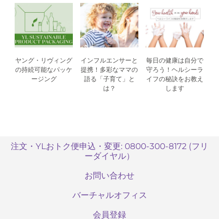
ヤング・リヴィング
インフルエンサーと
毎日の健康は自分で
の持続可能なパッケ
提携！多彩なママの
守ろう！ヘルシーラ
ージング
語る「子育て」と
イフの秘訣をお教え
は？
します
注文・YLおトク便申込・変更: 0800-300-8172 (フリ
ーダイヤル）
お問い合わせ
バーチャルオフィス
会員登録