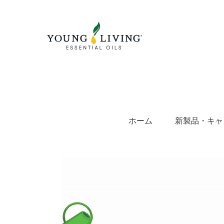
Skip
to
content
ホーム
新製品・キャ
View
Larger
Image