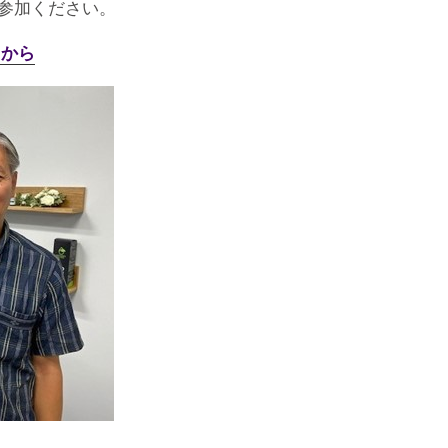
参加ください。
らから