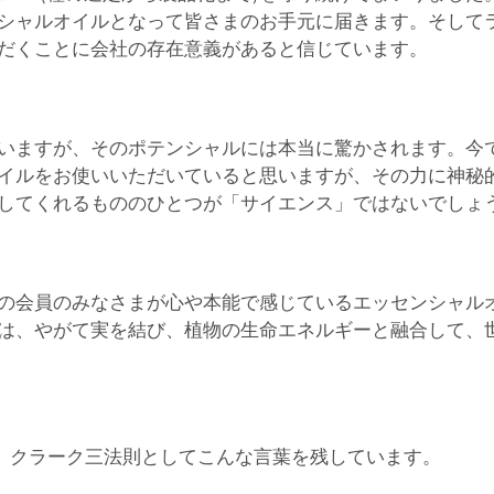
シャルオイルとなって皆さまのお手元に届きます。そして
だくことに会社の存在意義があると信じています。
いますが、そのポテンシャルには本当に驚かされます。今
イルをお使いいただいていると思いますが、その力に神秘
してくれるもののひとつが「サイエンス」ではないでしょ
の会員のみなさまが心や本能で感じているエッセンシャル
は、やがて実を結び、植物の生命エネルギーと融合して、
、クラーク三法則としてこんな言葉を残しています。