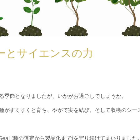
ーとサイエンスの力
る季節となりましたが、いかがお過ごしでしょうか。
種がすくすくと育ち、やがて実を結び、そして収穫のシー
o Seal (種の選定から製品化まで)を守り続けてまいりま