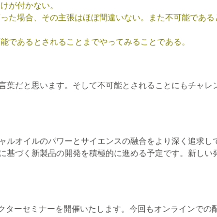
分けが付かない。
言った場合、その主張はほぼ間違いない。また不可能である
可能であるとされることまでやってみることである。
言葉だと思います。そして不可能とされることにもチャレ
ャルオイルのパワーとサイエンスの融合をより深く追求し
に基づく新製品の開発を積極的に進める予定です。新しい
およびドクターセミナーを開催いたします。今回もオンライン