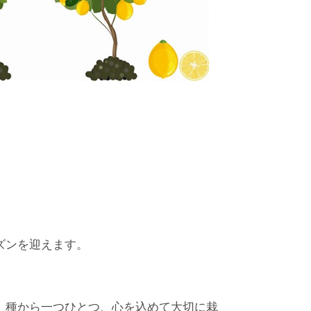
ズンを迎えます。
した。種から一つひとつ、心を込めて大切に栽