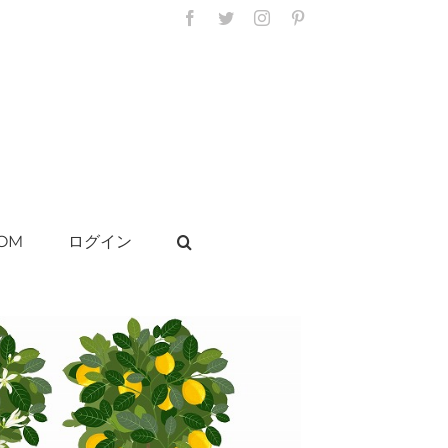
Facebook
Twitter
Instagram
Pinterest
OM
ログイン