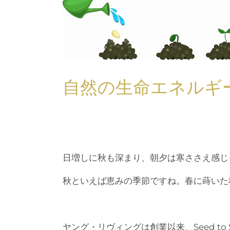
自然の生命エネルギ
日増しに秋も深まり、朝夕は寒ささえ感じ
秋といえば恵みの季節ですね。春に蒔いた
ヤング・リヴィングは創業以来、Seed t