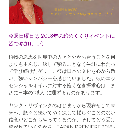
今週日曜日は 2018年の締めくくりイベントに
皆で参加しよう！
植物の恩恵を世界中の人々と分かち合うことを何
よりも重んじ、決して驕ることなく生涯にわたっ
て学び続けたゲリー。彼は日本の文化を心から敬
い、強いシンパシーを感じていました。彼のエッ
センシャルオイルに対する飽くなき探求心は、ま
さに日本の”職人”に通ずるものがあります。
ヤング・リヴィングのはじまりから現在そして未
来へ、脈々と続いてゆく決して揺らぐことのない
信念がどこからやってくるのか、そしてどう受け
継がれていくのかを「JAPAN PREMIERE 2018」