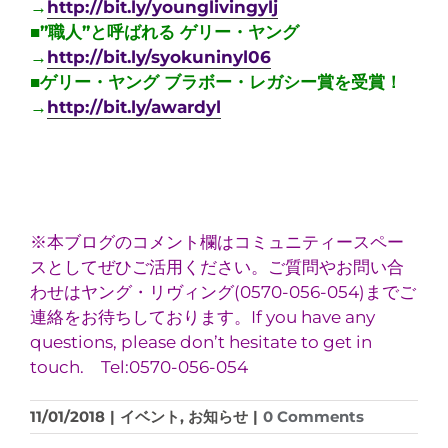
→
http://bit.ly/younglivingylj
■”職人”と呼ばれる ゲリー・ヤング
→
http://bit.ly/syokuninyl06
■ゲリー・ヤング ブラボー・レガシー賞を受賞！
→
http://bit.ly/awardyl
※本ブログのコメント欄はコミュニティースペー
スとしてぜひご活用ください。ご質問やお問い合
わせはヤング・リヴィング(0570-056-054)までご
連絡をお待ちしております。If you have any
questions, please don’t hesitate to get in
touch. Tel:0570-056-054
11/01/2018
|
イベント
,
お知らせ
|
0 Comments