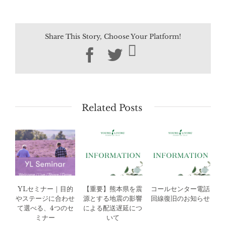
Share This Story, Choose Your Platform!
Facebook
Twitter
Related Posts
YLセミナー｜目的
【重要】熊本県を震
コールセンター電話
やステージに合わせ
源とする地震の影響
回線復旧のお知らせ
て選べる、4つのセ
による配送遅延につ
ミナー
いて