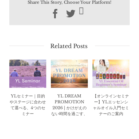
Share This Story, Choose Your Platform!
Facebook
Twitter
Related Posts
YLセミナー｜目的
YL DREAM
【オンラインセミナ
やステージに合わせ
PROMOTION
ー】YLエッセンシ
て選べる、4つのセ
2026 | かけがえの
ャルオイル入門セミ
ミナー
ない時間を過ごす、
ナーのご案内
特別な3日間。