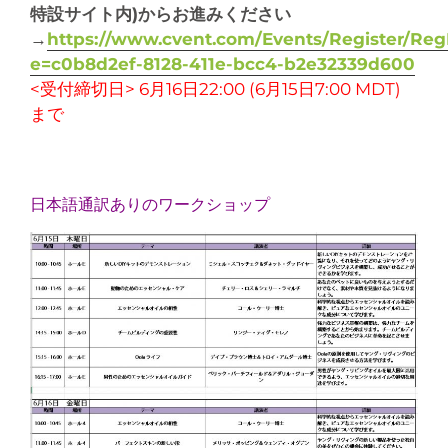
特設サイト内
)
からお進みください
→
https://www.cvent.com/Events/Register/Re
e=c0b8d2ef-8128-411e-bcc4-b2e32339d600
<受付締切日> 6月16日22:00 (6月15日7:00 MDT)
まで
日本語通訳ありのワークショップ