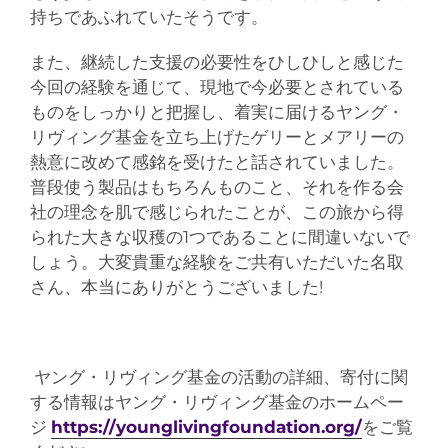
持ちであふれていたそうです。
また、継続した支援の必要性をひしひしと感じた
今回の経験を通じて、現地で今必要とされている
ものをしっかりと把握し、着実に届けるヤング・
リヴィング基金を立ち上げたゲリーとメアリーの
熱意に改めて感銘を受けたと話されていました。
普段使う製品はもちろんものこと、それを作る会
社の理念を肌で感じられたことが、この旅から得
られた大きな収穫の1つであることに間違いないで
しょう。大変貴重な経験をご共有いただいた名取
さん、本当にありがとうございました!
ヤング・リヴィング基金の活動の詳細、寄付に関
する情報はヤング・リヴィング基金のホームペー
ジ
https://younglivingfoundation.org/
をご覧