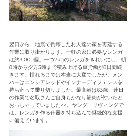
翌日から、地震で倒壊した村人達の家を再建する
作業に取り掛かります。一軒の家に必要なレンガ
は約3,000個。一つ7kgのレンガをきれいにし、朝
8時から夕方5時まで積み上げる重労働が8日間続
きます。慣れるまでは本当に大変でしたが、メン
バーはニンシアレッドやインナーディフェンスを
持ち寄って乗り切りました。最高齢は63歳、連日
の作業で名取さんご自身もかなり筋肉が付いたと
おっしゃっていました^^。ヤング・リヴィングで
は、レンガを作る什器を持ち込んで継続的な支援
に備えています。