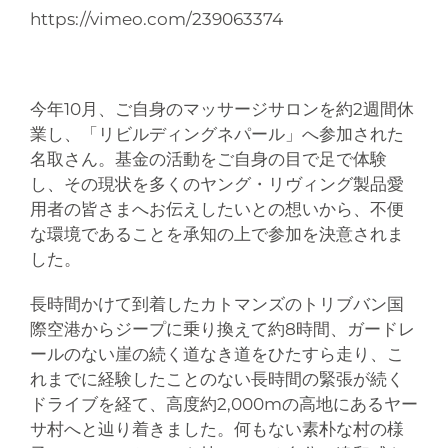
https://vimeo.com/239063374
今年10月、ご自身のマッサージサロンを約2週間休
業し、「リビルディングネパール」へ参加された
名取さん。基金の活動をご自身の目で足で体験
し、その現状を多くのヤング・リヴィング製品愛
用者の皆さまへお伝えしたいとの想いから、不便
な環境であることを承知の上で参加を決意されま
した。
長時間かけて到着したカトマンズのトリブバン国
際空港からジープに乗り換えて約8時間、ガードレ
ールのない崖の続く道なき道をひたすら走り、こ
れまでに経験したことのない長時間の緊張が続く
ドライブを経て、高度約2,000mの高地にあるヤー
サ村へと辿り着きました。何もない素朴な村の様