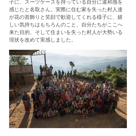
子に、スーツケースを持っている自分に違和感を
感じたと名取さん。実際に住む家を失った村人達
が花の首飾りと笑顔で歓迎してくれる様子に、嬉
しい気持ちはもちろんのこと、自分たちがここへ
来た目的、そして住まいを失った村人が大勢いる
現状を改めて実感しました。