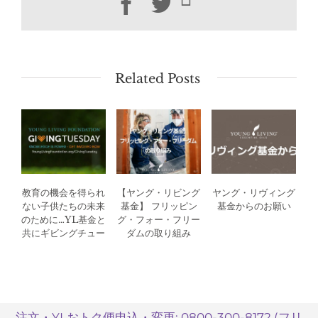
Facebook
Twitter
Related Posts
教育の機会を得られ
【ヤング・リビング
ヤング・リヴィング
ない子供たちの未来
基金】 フリッピン
基金からのお願い
のために…YL基金と
グ・フォー・フリー
共にギビングチュー
ダムの取り組み
ズデーを
注文・YLおトク便申込・変更: 0800-300-8172 (フリ