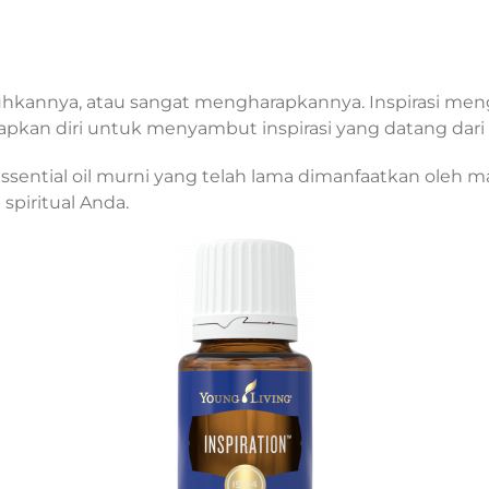
hkannya, atau sangat mengharapkannya. Inspirasi men
pkan diri untuk menyambut inspirasi yang datang dari t
ssential oil murni yang telah lama dimanfaatkan oleh ma
piritual Anda.