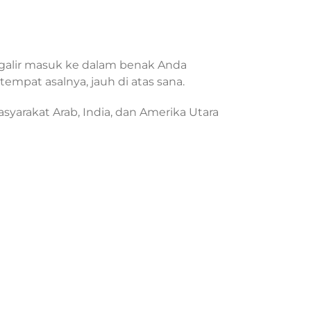
galir masuk ke dalam benak Anda
empat asalnya, jauh di atas sana.
syarakat Arab, India, dan Amerika Utara