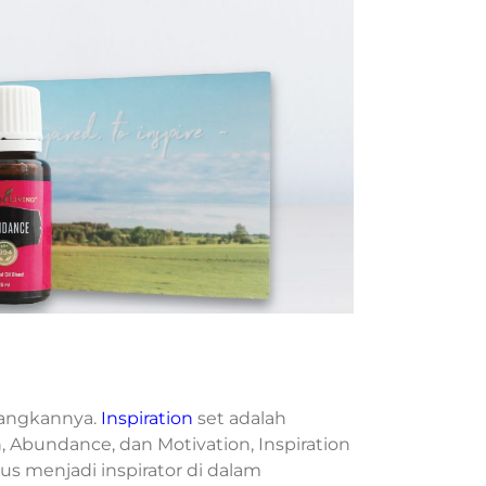
uangkannya.
Inspiration
set adalah
n, Abundance, dan Motivation, Inspiration
s menjadi inspirator di dalam