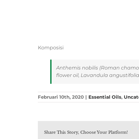
Komposisi
Anthemis nobilis
(Roman chamomil
flower oil,
Lavandula angustifoli
Februari 10th, 2020
|
Essential Oils
,
Uncat
Share This Story, Choose Your Platform!