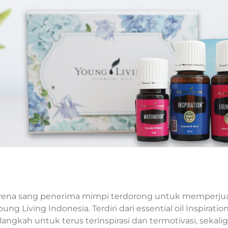
 karena sang penerima mimpi terdorong untuk memperj
 Living Indonesia. Terdiri dari essential oil Inspiratio
kah untuk terus terinspirasi dan termotivasi, sekaligu