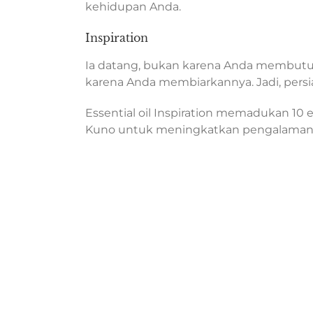
kehidupan Anda.
Inspiration
Ia datang, bukan karena Anda membutu
karena Anda membiarkannya. Jadi, persia
Essential oil Inspiration memadukan 10 e
Kuno untuk meningkatkan pengalaman s