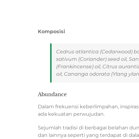
Komposisi
Cedrus atlantica
(Cedarwood) bar
sativum
(Coriander) seed oil,
San
(Frankincense) oil,
Citrus aurant
oil,
Cananga odorata
(Ylang ylang
Abundance
Dalam frekuensi keberlimpahan, inspiras
ada kekuatan perwujudan.
Sejumlah tradisi di berbagai belahan d
dan lainnya seperti yang terdapat di da