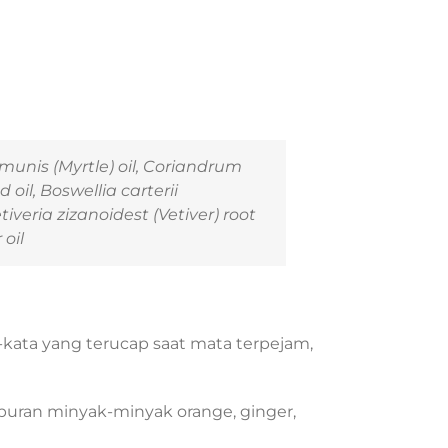
munis
(Myrtle) oil,
Coriandrum
 oil,
Boswellia carterii
tiveria zizanoidest
(Vetiver) root
oil
a-kata yang terucap saat mata terpejam,
puran minyak-minyak orange, ginger,