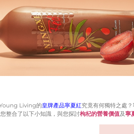
ng Living的
皇牌產品寧夏紅
究竟有何獨特之處？
為您整合了以下小知識，與您探討
枸杞的營養價值
及
寧