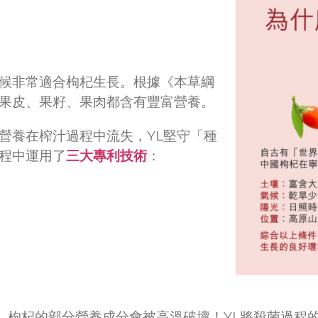
候非常適合枸杞生長。根據《本草綱
果皮、果籽、果肉都含有豐富營養。
營養在榨汁過程中流失，YL堅守「種
程中運用了
三大專利技術
：
度，枸杞的部分營養成分會被高溫破壞！YL將殺菌過程