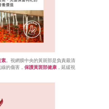
黃素
。視網膜中央的黃斑部是負責最清
光線的傷害，
保護黃斑部健康
，延緩視