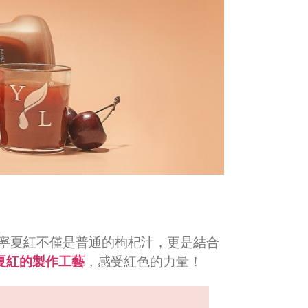
寧夏紅不僅是普通的枸杞汁，更是結合
夏紅的製作工藝
，感受紅色的力量！