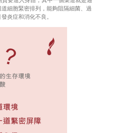
物質要進入身體，其中一個渠道就是通
腸道細胞緊密排列，能夠阻隔細菌、過
引發炎症和消化不良。