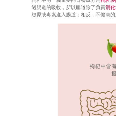
枸杞中另一種重要的營養成分是
枸杞多
過腸道的吸收，所以腸道除了負責
消化
敏原或毒素進入腸道；相反，不健康的