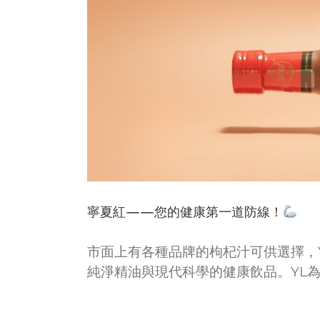
寧夏紅——您的健康第一道防線！
市面上有各種品牌的枸杞汁可供選擇，You
純淨精油與現代科學的健康飲品。YL