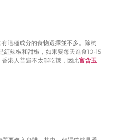
含有這種成分的食物選擇並不多。除枸
紅辣椒和甜椒，如果要每天進食10-15
？香港人普遍不太能吃辣，因此
富含玉