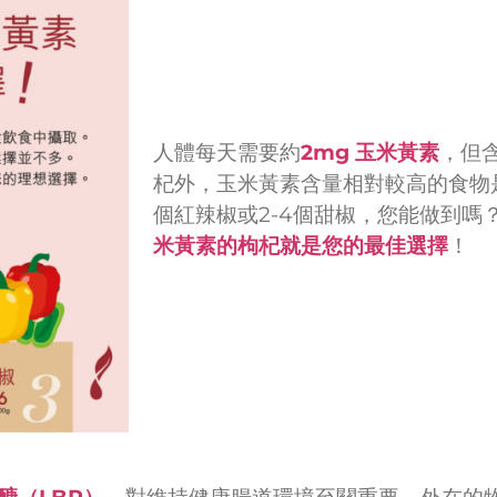
人體每天需要約
2mg
玉米黃素
，但
杞外，玉米黃素含量相對較高的食物是
個紅辣椒或2-4個甜椒，您能做到嗎
米黃素的枸杞就是您的最佳選擇
！