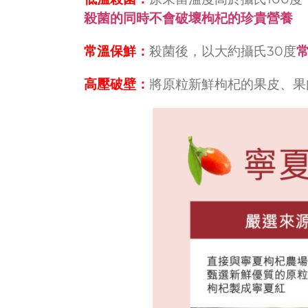
殺菌的同時不會破壞枸杞的珍貴營養
常溫保鮮：
殺菌後，以大約攝氏30度
高壓破壁：
將原粒新鮮枸杞的果皮、果