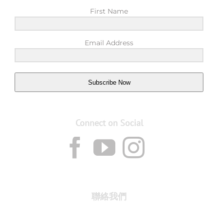
First Name
Email Address
Subscribe Now
Connect on Social
聯絡我們