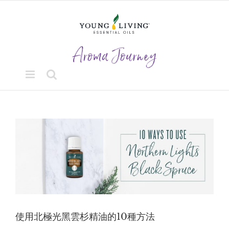
Skip
to
content
View
Larger
Image
使用北極光黑雲杉精油的10種方法