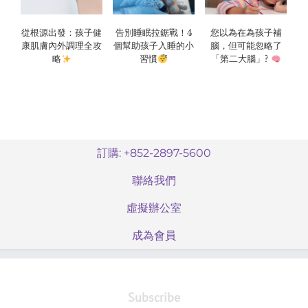
從根源出發：孩子健
告別睡眠拉鋸戰！4
您以為在為孩子補
康肌膚內外調理全攻
個幫助孩子入睡的小
腦，但可能忽略了
略
習慣
「第二大腦」?
訂購: +852-2897-5600
聯絡我們
虛擬辦公室
成為會員
Subscribe