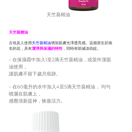
天竺葵精油
天竺葵精油
古埃及人使用
天竺葵精油
增加肌膚光澤透亮感。這個原生於南
非的花，具有
潔淨與保濕的特性
，同時有助減淡幼紋。
– 在保濕霜中加入1至2滴天竺葵精油，或當作潔面
油使用，
讓肌膚不留下歲月痕跡。
– 在60毫升的水中加入4至5滴天竺葵精油， 均勻
噴灑在肌膚上，
感覺清新提神，恢復活力。