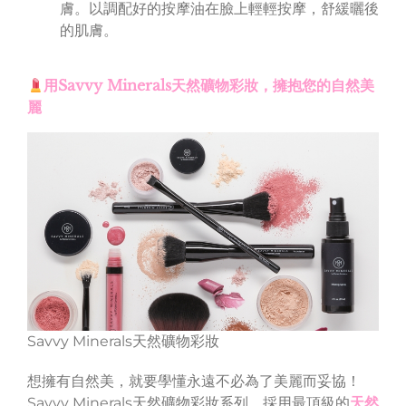
膚。以調配好的按摩油在臉上輕輕按摩，舒緩曬後
的肌膚。
用Savvy Minerals天然礦物彩妝，擁抱您的自然美
麗
Savvy Minerals天然礦物彩妝
想擁有自然美，就要學懂永遠不必為了美麗而妥協！
Savvy Minerals天然礦物彩妝系列，採用最頂級的
天然