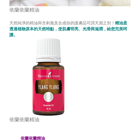
依蘭依蘭精油
天然純淨的精油與含刺激及合成份的護膚品可謂天淵之別！
精油是
透過植物原本的天然特點，使肌膚明亮、光滑與滋潤，給您完美呵
護。
依蘭依蘭精油
依蘭依蘭精油