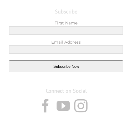
Subscribe
First Name
Email Address
Subscribe Now
Connect on Social