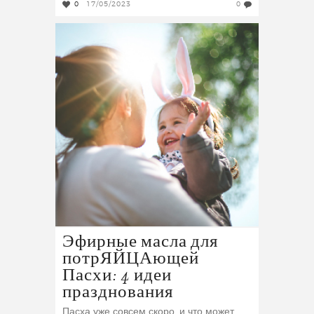
0
17/05/2023
0
Эфирные масла для
потрЯЙЦАющей
Пасхи: 4 идеи
празднования
Пасха уже совсем скоро, и что может