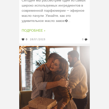
Сегодня мы рассмотрим один из самых
широко используемых ингредиентов в
современной парфюмерии — эфирное
масло пачули. Узнайте, как это
удивительное масло завое�...
ПОДРОБНЕЕ »
0
26/01/2023
0