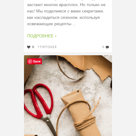
застают многих врасплох. Но только не
нас! Мы поделимся с вами секретами,
как насладиться сезоном, используя
освежающие рецепты ...
ПОДРОБНЕЕ »
0
17/07/2023
0
Save