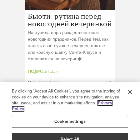
Бьюти-рутина перед
новогодней вечеринкой
Наступила пора рождественских и
новогодних праздников. Перед тем, как
надеть свое лучшее вечернее платье
или красную шапку Санта-Клауса и
отправиться на вечерин�...
ПОДРОБНЕЕ »
0
09/12/2022
0
By clicking “Accept All Cookies”, you agree to the storing of
cookies on your device to enhance site navigation, analyze
site usage, and assist in our marketing efforts.
Privacy
Policy
Cookie Settings
Reject All