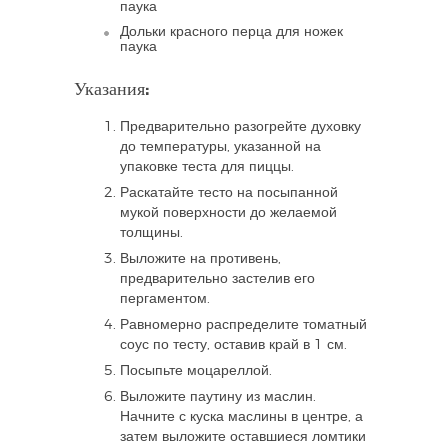
паука
Дольки красного перца для ножек
паука
Указания:
Предварительно разогрейте духовку
до температуры, указанной на
упаковке теста для пиццы.
Раскатайте тесто на посыпанной
мукой поверхности до желаемой
толщины.
Выложите на противень,
предварительно застелив его
пергаментом.
Равномерно распределите томатный
соус по тесту, оставив край в 1 см.
Посыпьте моцареллой.
Выложите паутину из маслин.
Начните с куска маслины в центре, а
затем выложите оставшиеся ломтики