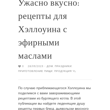
Ужасно вкусно:
рецепты для
Хэллоуина с
эфирными
маслами
0
28/09/2023 -
ДОМ
,
ПРАЗДНИКИ
,
ПРИГОТОВЛЕНИЕ ПИЩИ
,
ПРОДУКЦИЯ YL
По случаю приближающегося Хэллоуина мы
поделимся с вами завораживающими
рецептами из бурлящего котла. В этой
публикации вы найдете леденящие душу
рецепты первых блюд, дьявольски вкусного