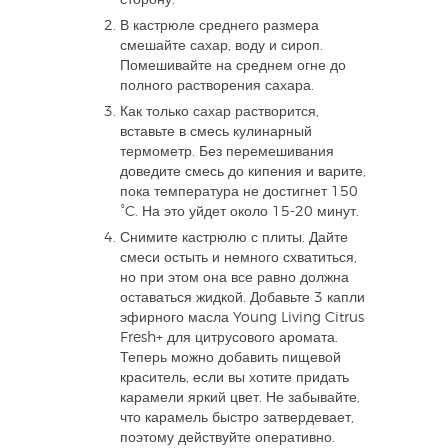
сторону.
В кастрюле среднего размера
смешайте сахар, воду и сироп.
Помешивайте на среднем огне до
полного растворения сахара.
Как только сахар растворится,
вставьте в смесь кулинарный
термометр. Без перемешивания
доведите смесь до кипения и варите,
пока температура не достигнет 150
°C. На это уйдет около 15-20 минут.
Снимите кастрюлю с плиты. Дайте
смеси остыть и немного схватиться,
но при этом она все равно должна
оставаться жидкой. Добавьте 3 капли
эфирного масла Young Living Citrus
Fresh+ для цитрусового аромата.
Теперь можно добавить пищевой
краситель, если вы хотите придать
карамели яркий цвет. Не забывайте,
что карамель быстро затвердевает,
поэтому действуйте оперативно.