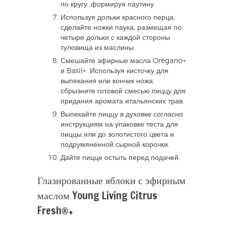
по кругу, формируя паутину.
Используя дольки красного перца,
сделайте ножки паука, размещая по
четыре дольки с каждой стороны
туловища из маслины.
Смешайте эфирные масла Oregano+
и Basil+. Используя кисточку для
выпекания или кончик ножа,
сбрызните готовой смесью пиццу для
придания аромата итальянских трав.
Выпекайте пиццу в духовке согласно
инструкциям на упаковке теста для
пиццы или до золотистого цвета и
подрумяненной сырной корочки.
Дайте пицце остыть перед подачей.
Глазированные яблоки с эфирным
маслом Young Living Citrus
Fresh®+