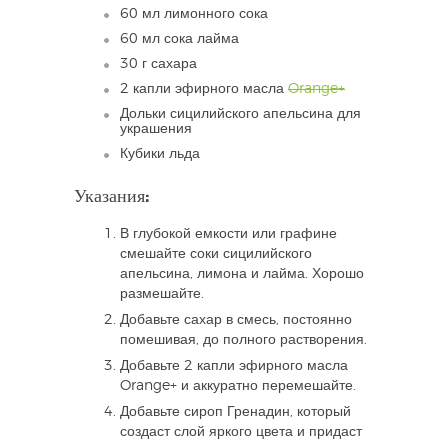
60 мл лимонного сока
60 мл сока лайма
30 г сахара
2 капли эфирного масла
Orange+
Дольки сицилийского апельсина для
украшения
Кубики льда
Указания:
В глубокой емкости или графине
смешайте соки сицилийского
апельсина, лимона и лайма. Хорошо
размешайте.
Добавьте сахар в смесь, постоянно
помешивая, до полного растворения.
Добавьте 2 капли эфирного масла
Orange+ и аккуратно перемешайте.
Добавьте сироп Гренадин, который
создаст слой яркого цвета и придаст