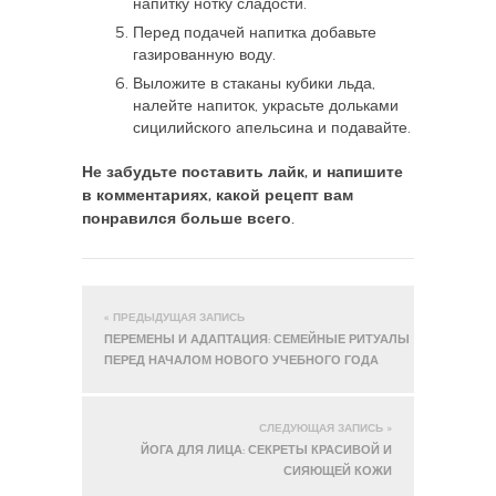
напитку нотку сладости.
Перед подачей напитка добавьте
газированную воду.
Выложите в стаканы кубики льда,
налейте напиток, украсьте дольками
сицилийского апельсина и подавайте.
Не забудьте поставить лайк, и напишите
в комментариях, какой рецепт вам
понравился больше всего.
« ПРЕДЫДУЩАЯ ЗАПИСЬ
ПЕРЕМЕНЫ И АДАПТАЦИЯ: СЕМЕЙНЫЕ РИТУАЛЫ
ПЕРЕД НАЧАЛОМ НОВОГО УЧЕБНОГО ГОДА
СЛЕДУЮЩАЯ ЗАПИСЬ »
ЙОГА ДЛЯ ЛИЦА: СЕКРЕТЫ КРАСИВОЙ И
СИЯЮЩЕЙ КОЖИ