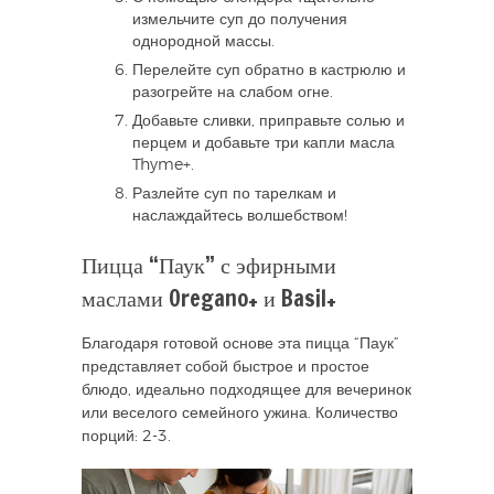
измельчите суп до получения
однородной массы.
Перелейте суп обратно в кастрюлю и
разогрейте на слабом огне.
Добавьте сливки, приправьте солью и
перцем и добавьте три капли масла
Thyme+.
Разлейте суп по тарелкам и
наслаждайтесь волшебством!
Пицца “Паук” с эфирными
маслами Oregano+ и Basil+
Благодаря готовой основе эта пицца “Паук”
представляет собой быстрое и простое
блюдо, идеально подходящее для вечеринок
или веселого семейного ужина. Количество
порций: 2-3.