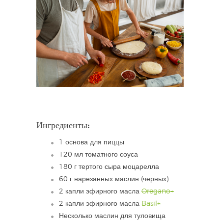
Ингредиенты:
1 основа для пиццы
120 мл томатного соуса
180 г тертого сыра моцарелла
60 г нарезанных маслин (черных)
2 капли эфирного масла
Oregano+
2 капли эфирного масла
Basil+
Несколько маслин для туловища