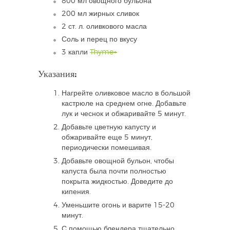
800 мл овощного бульона
200 мл жирных сливок
2 ст. л. оливкового масла
Соль и перец по вкусу
3 капли
Thyme+
Указания:
Нагрейте оливковое масло в большой
кастрюле на среднем огне. Добавьте
лук и чеснок и обжаривайте 5 минут.
Добавьте цветную капусту и
обжаривайте еще 5 минут,
периодически помешивая.
Добавьте овощной бульон, чтобы
капуста была почти полностью
покрыта жидкостью. Доведите до
кипения.
Уменьшите огонь и варите 15-20
минут.
С помощью блендера тщательно