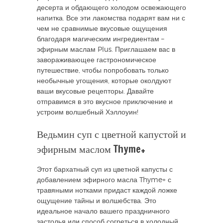
десерта и обдающего холодом освежающего
напитка. Все эти лакомства подарят вам ни с
чем не сравнимые вкусовые ощущения
благодаря магическим ингредиентам –
эфирным маслам Plus. Приглашаем вас в
завораживающее гастрономическое
путешествие, чтобы попробовать только
необычные угощения, которые околдуют
ваши вкусовые рецепторы. Давайте
отправимся в это вкусное приключение и
устроим волшебный Хэллоуин!
Ведьмин суп с цветной капустой и
эфирным маслом Thyme+
Этот бархатный суп из цветной капусты с
добавлением эфирного масла Thyme+ с
травяными нотками придаст каждой ложке
ощущение тайны и волшебства. Это
идеальное начало вашего праздничного
застолья или способ согреться в холодный