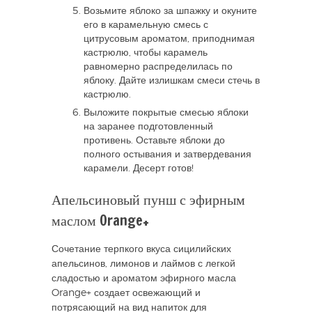
Возьмите яблоко за шпажку и окуните
его в карамельную смесь с
цитрусовым ароматом, приподнимая
кастрюлю, чтобы карамель
равномерно распределилась по
яблоку. Дайте излишкам смеси стечь в
кастрюлю.
Выложите покрытые смесью яблоки
на заранее подготовленный
противень. Оставьте яблоки до
полного остывания и затвердевания
карамели. Десерт готов!
Апельсиновый пунш с эфирным
маслом Orange+
Сочетание терпкого вкуса сицилийских
апельсинов, лимонов и лаймов с легкой
сладостью и ароматом эфирного масла
Orange+ создает освежающий и
потрясающий на вид напиток для