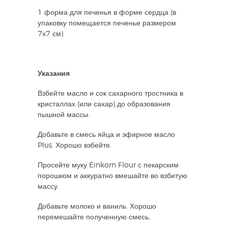
1 форма для печенья в форме сердца (в
упаковку помещается печенье размером
7х7 см)
Указания
Взбейте масло и сок сахарного тростника в
кристаллах (или сахар) до образования
пышной массы.
Добавьте в смесь яйца и эфирное масло
Plus. Хорошо взбейте.
Просейте муку Einkorn Flour с пекарским
порошком и аккуратно вмешайте во взбитую
массу.
Добавьте молоко и ваниль. Хорошо
перемешайте полученную смесь,