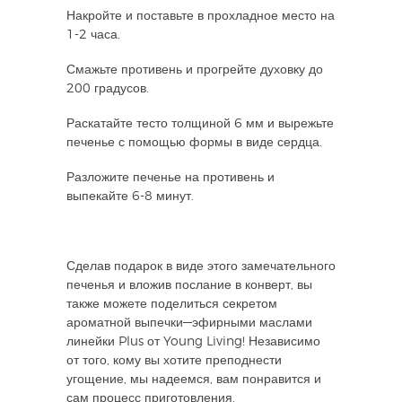
Накройте и поставьте в прохладное место на
1-2 часа.
Смажьте противень и прогрейте духовку до
200 градусов.
Раскатайте тесто толщиной 6 мм и вырежьте
печенье с помощью формы в виде сердца.
Разложите печенье на противень и
выпекайте 6-8 минут.
Сделав подарок в виде этого замечательного
печенья и вложив послание в конверт, вы
также можете поделиться секретом
ароматной выпечки—эфирными маслами
линейки Plus от Young Living! Независимо
от того, кому вы хотите преподнести
угощение, мы надеемся, вам понравится и
сам процесс приготовления.