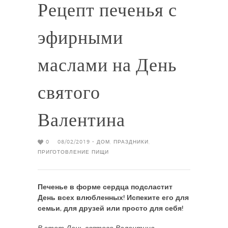
Рецепт печенья с
эфирными
маслами на День
святого
Валентина
0
08/02/2019 -
ДОМ
,
ПРАЗДНИКИ
,
ПРИГОТОВЛЕНИЕ ПИЩИ
Печенье в форме сердца подсластит
День всех влюбленных! Испеките его для
семьи, для друзей или просто для себя!