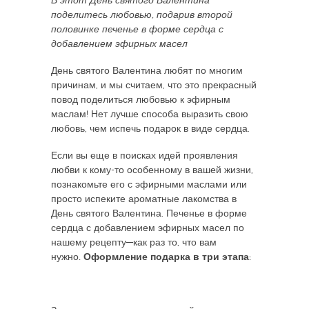
В этот День святого Валентина
поделитесь любовью, подарив второй
половинке печенье в форме сердца с
добавлением эфирных масел
День святого Валентина любят по многим
причинам, и мы считаем, что это прекрасный
повод поделиться любовью к эфирным
маслам! Нет лучше способа выразить свою
любовь, чем испечь подарок в виде сердца.
Если вы еще в поисках идей проявления
любви к кому-то особенному в вашей жизни,
познакомьте его с эфирными маслами или
просто испеките ароматные лакомства в
День святого Валентина. Печенье в форме
сердца с добавлением эфирных масел по
нашему рецепту—как раз то, что вам
нужно
. Оформление подарка в три этапа: