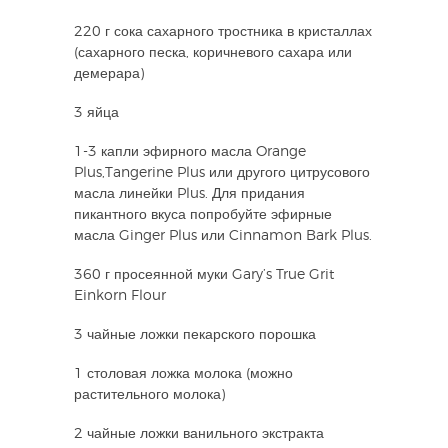
220 г сока сахарного тростника в кристаллах
(сахарного песка, коричневого сахара или
демерара)
3 яйца
1-3 капли эфирного масла Orange
Plus,Tangerine Plus или другого цитрусового
масла линейки Plus. Для придания
пикантного вкуса попробуйте эфирные
масла Ginger Plus или Cinnamon Bark Plus.
360 г просеянной муки Gary’s True Grit
Einkorn Flour
3 чайные ложки пекарского порошка
1 столовая ложка молока (можно
растительного молока)
2 чайные ложки ванильного экстракта