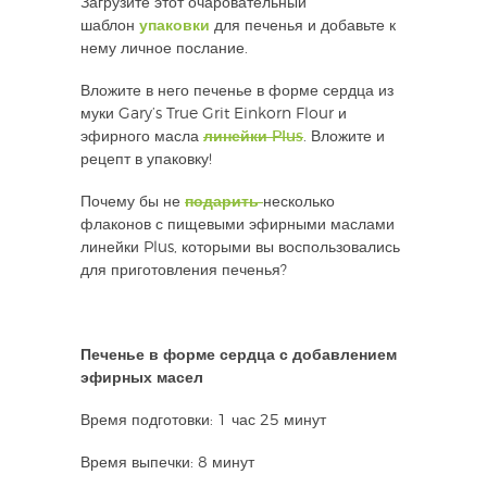
Загрузите этот очаровательный
шаблон
упаковки
для печенья и добавьте к
нему личное послание.
Вложите в него печенье в форме сердца из
муки Gary’s True Grit Einkorn Flour и
эфирного масла
линейки Plus
. Вложите и
рецепт в упаковку!
Почему бы не
подарить
несколько
флаконов с пищевыми эфирными маслами
линейки Plus, которыми вы воспользовались
для приготовления печенья?
Печенье в форме сердца с добавлением
эфирных масел
Время подготовки: 1 час 25 минут
Время выпечки: 8 минут