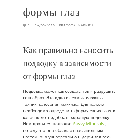
формы глаз
1
14/09/2018 -
КРАСОТА
,
МАКИЯЖ
Как правильно наносить
подводку в зависимости
от формы глаз
Подводка может как создать, так и разрушить
ваш образ. Это одна из самых сложных
техник нанесения макияжа. Для начала
необходимо определить форму своих глаз, и
конечно же, подобрать хорошую подводку.
Нам нравится подводка
Savvy Minerals
,
потому что она обладает насыщенным
цветом, она универсальна и держится весь