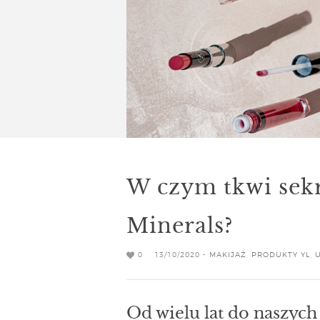
W czym tkwi sek
Minerals?
0
13/10/2020 -
MAKIJAŻ
,
PRODUKTY YL
,
Od wielu lat do naszych