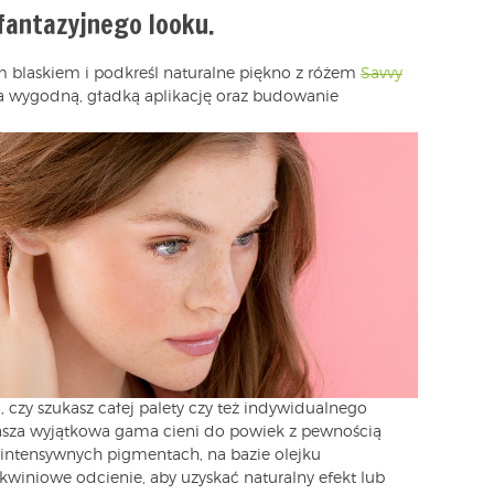
 fantazyjnego looku.
 blaskiem i podkreśl naturalne piękno z różem
Savvy
a wygodną, gładką aplikację oraz budowanie
, czy szukasz całej palety czy też indywidualnego
nasza wyjątkowa gama cieni do powiek z pewnością
 intensywnych pigmentach, na bazie olejku
winiowe odcienie, aby uzyskać naturalny efekt lub