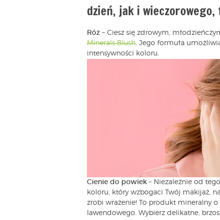
dzień, jak i wieczorowego,
Róż
– Ciesz się zdrowym, młodzieńczym
Minerals Blush
. Jego formuła umożliwi
intensywności koloru.
Cienie do powiek
– Niezależnie od tego
koloru, który wzbogaci Twój makijaż, 
zrobi wrażenie! To produkt mineralny o
lawendowego. Wybierz delikatne, brzosk