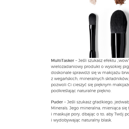
MultiTasker
– Jeśli szukasz efektu „wow
wielozadaniowy produkt o wysokiej pi
doskonale sprawdzi się w makijażu brwi
z wegańskich, mineralnych składników, 
pozwoli Ci cieszyć się pięknym makijaż
podkreślając naturalne piękno.
Puder
– Jeśli szukasz gładkiego, jedwa
Minerals. Jego mineralna, mieniąca się
i maskuje pory, dbając o to, aby Twój 
i wydobywając naturalny blask.