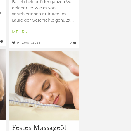
Beliebtheit auf der ganzen Welt
gelangt ist, wie es von
zu
verschiedenen Kulturen im
Laufe der Geschichte genutzt ...
MEHR »
0
26/01/2023
0
Festes Massageöl –