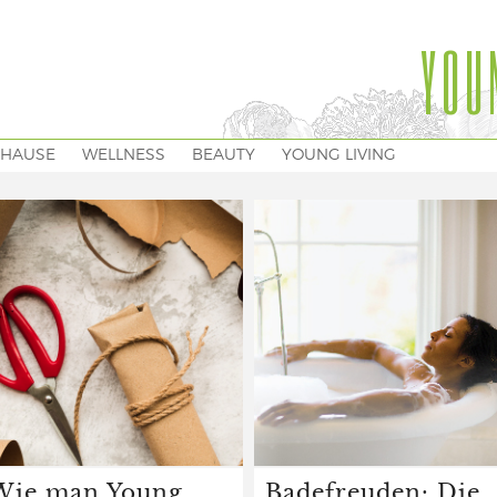
YOU
HAUSE
WELLNESS
BEAUTY
YOUNG LIVING
Wie man Young
Badefreuden: Die