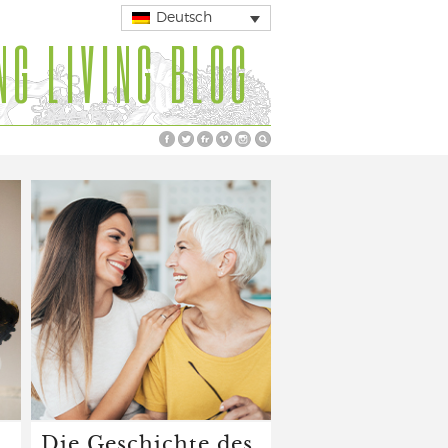
Deutsch
NG LIVING BLOG
Die Geschichte des