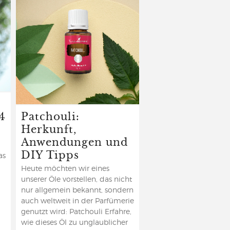
4
Patchouli:
Herkunft,
Anwendungen und
DIY Tipps
as
Heute möchten wir eines
unserer Öle vorstellen, das nicht
nur allgemein bekannt, sondern
auch weltweit in der Parfümerie
genutzt wird: Patchouli Erfahre,
wie dieses Öl zu unglaublicher