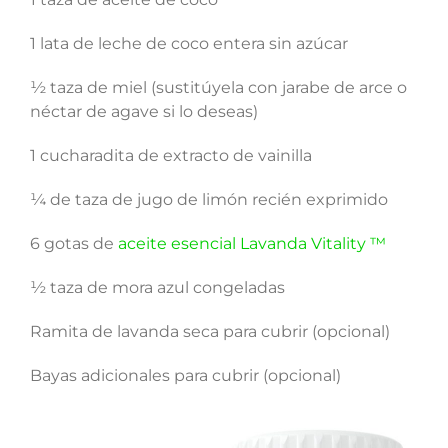
1 lata de leche de coco entera sin azúcar
½ taza de miel (sustitúyela con jarabe de arce o
néctar de agave si lo deseas)
1 cucharadita de extracto de vainilla
¼ de taza de jugo de limón recién exprimido
6 gotas de
aceite esencial Lavanda Vitality ™
½ taza de mora azul congeladas
Ramita de lavanda seca para cubrir (opcional)
Bayas adicionales para cubrir (opcional)