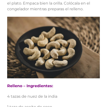
el plato. Empaca bien la orilla. Colócala en el
congelador mientras preparas el relleno.
Relleno – Ingredientes:
4 tazas de nuez de la india
1 taza de aceite de coco