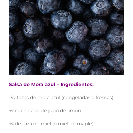
Salsa de Mora azul – Ingredientes:
1½ tazas de mora azul (congeladas o frescas)
½ cucharada de jugo de limón
¼ de taza de miel (o miel de maple)