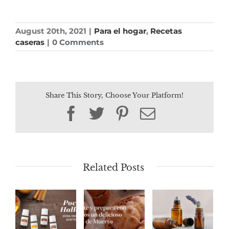
August 20th, 2021
|
Para el hogar
,
Recetas
caseras
|
0 Comments
Share This Story, Choose Your Platform!
Facebook
Twitter
Pinterest
Email
Related Posts