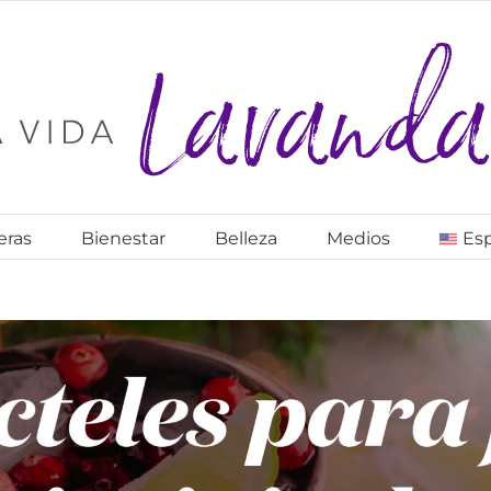
eras
Bienestar
Belleza
Medios
Es