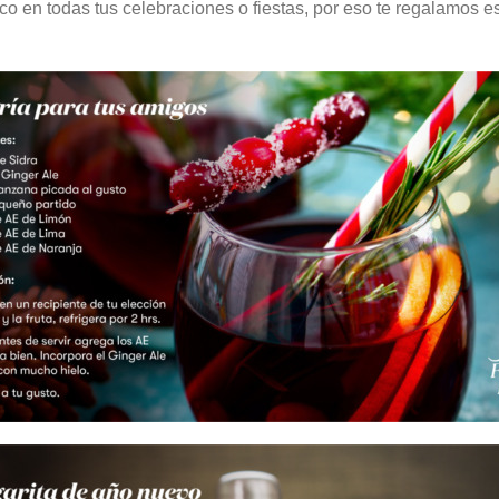
o en todas tus celebraciones o fiestas, por eso te regalamos e