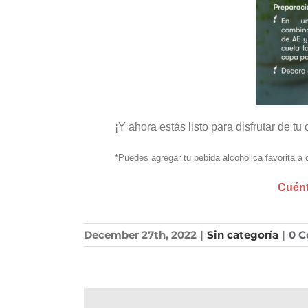
¡Y ahora estás listo para disfrutar de t
*Puedes agregar tu bebida alcohólica favorita a
Cuént
December 27th, 2022
|
Sin categoría
|
0 