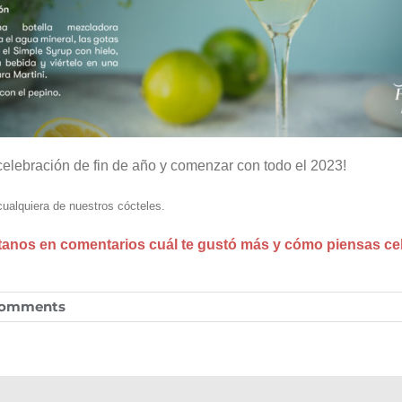
u celebración de fin de año y comenzar con todo el 2023!
 cualquiera de nuestros cócteles.
anos en comentarios cuál te gustó más y cómo piensas cel
Comments