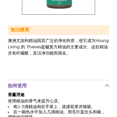
無法購買
澳洲尤加利精油因其广泛的净化特质，使它成为Young
Living 的 Thieves盗贼复方精油的主要成分。这款精油
含有柠檬醛，其洁净功能而闻名。
如何使用
香薰用途
使用精油的香气来提升心灵。
将2-3滴精油倒在手掌上，搓揉双掌并嗅吸。
在一碗热水中加入几滴精油。用毛巾盖住头和碗，