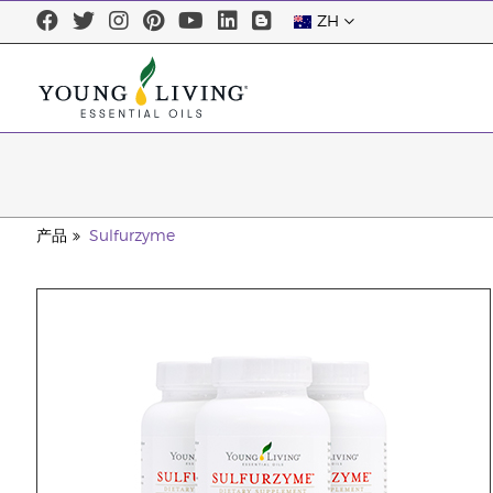
ZH
产品
Sulfurzyme