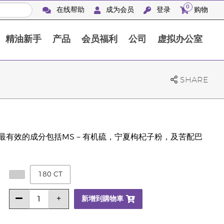
0
在线帮助
成为会员
登录
购物
精油新手
产品
会员福利
公司
虚拟办公室
Finca Botanica Aromatica 农场
SHARE
有三种最有效的成分包括MS－有机硫，宁夏枸杞子粉，及苦配巴
180 CT
新增到購物車