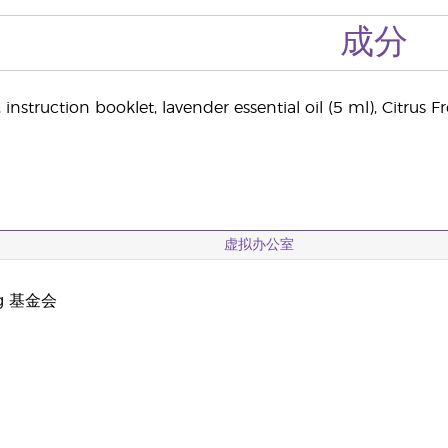
成分
instruction booklet, lavender essential oil (5 ml), Citrus Fr
虚拟办公室
ng 基金会