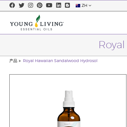
ZH
Royal
产品
Royal Hawaiian Sandalwood Hydrosol