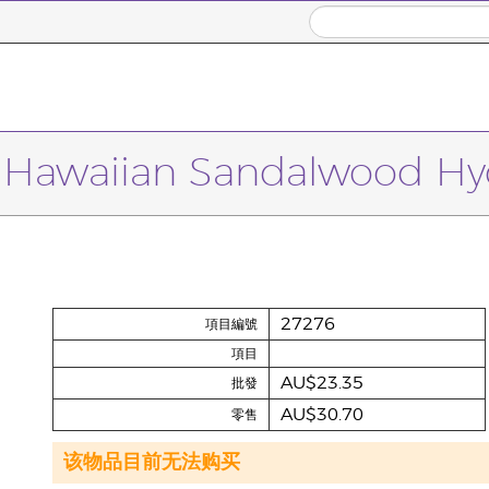
 Hawaiian Sandalwood Hy
27276
項目編號
項目
AU$23.35
批發
AU$30.70
零售
该物品目前无法购买