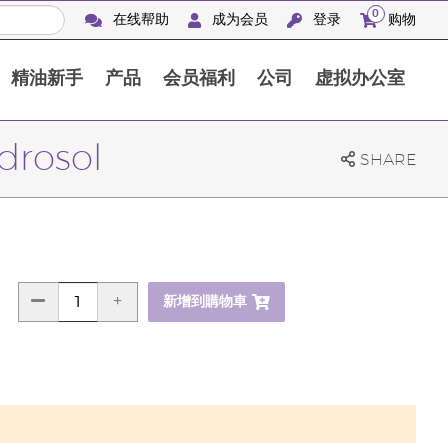
0
在线帮助
成为会员
登录
购物
精油新手
产品
会员福利
公司
虚拟办公室
Finca Botanica Aromatica 农场
drosol
SHARE
新增到購物車